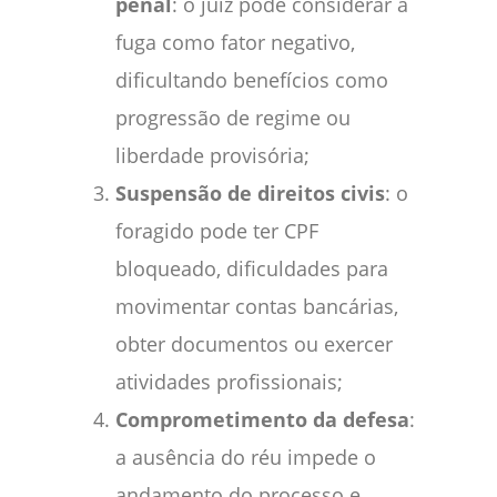
penal
: o juiz pode considerar a
fuga como fator negativo,
dificultando benefícios como
progressão de regime ou
liberdade provisória;
Suspensão de direitos civis
: o
foragido pode ter CPF
bloqueado, dificuldades para
movimentar contas bancárias,
obter documentos ou exercer
atividades profissionais;
Comprometimento da defesa
:
a ausência do réu impede o
andamento do processo e