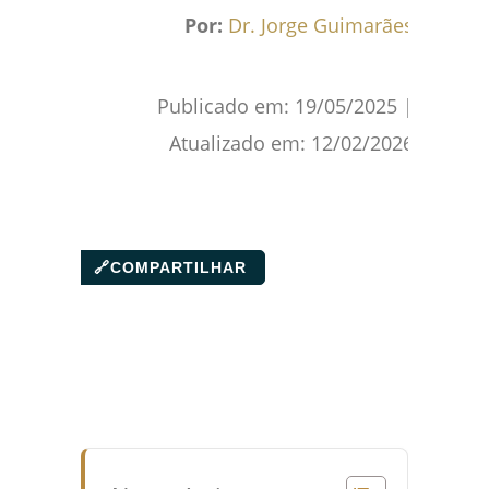
Facebook
WhatsApp
Gmail
Pinterest
Reddit
Por:
Dr. Jorge Guimarães
Publicado em:
19/05/2025
|
Atualizado em:
12/02/2026
🔗
COMPARTILHAR