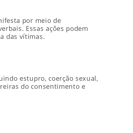
nifesta por meio de
verbais. Essas ações podem
a das vítimas.
luindo estupro, coerção sexual,
rreiras do consentimento e