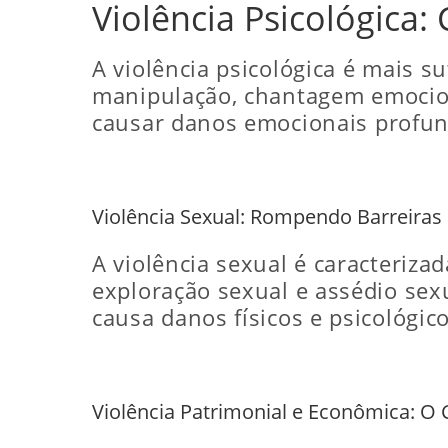
Violência Psicológica: 
A violência psicológica é mais s
manipulação, chantagem emocion
causar danos emocionais profundo
Violência Sexual: Rompendo Barreira
A violência sexual é caracteriza
exploração sexual e assédio sex
causa danos físicos e psicológico
Violência Patrimonial e Econômica: O 