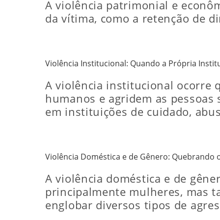
A violência patrimonial e econô
da vítima, como a retenção de d
Violência Institucional: Quando a Própria Instit
A violência institucional ocorre
humanos e agridem as pessoas sob
em instituições de cuidado, abus
Violência Doméstica e de Gênero: Quebrando o
A violência doméstica e de gêner
principalmente mulheres, mas t
englobar diversos tipos de agress