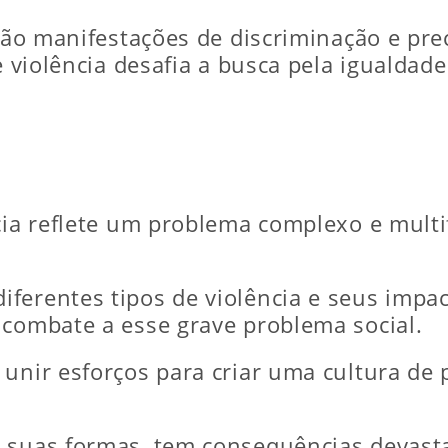
a são manifestações de discriminação e pr
de violência desafia a busca pela igualda
.
ncia reflete um problema complexo e mult
ferentes tipos de violência e seus impa
 combate a esse grave problema social.
unir esforços para criar uma cultura de 
 suas formas, tem consequências devasta