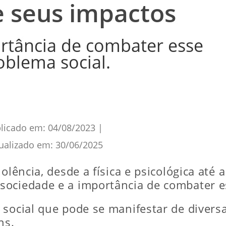
e seus impactos
tância de combater esse
oblema social.
licado em:
04/08/2023
|
ualizado em:
30/06/2025
lência, desde a física e psicológica até a
ociedade e a importância de combater es
 social que pode se manifestar de divers
ns.