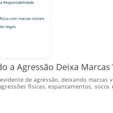
a a Responsabilidade
física com marcas visíveis
ões legais
do a Agressão Deixa Marcas V
s evidente de agressão, deixando marcas vi
agressões físicas, espancamentos, socos 