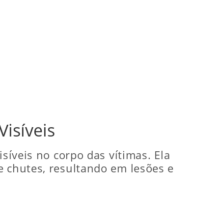
isíveis
síveis no corpo das vítimas. Ela
e chutes, resultando em lesões e