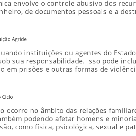
mica envolve o controle abusivo dos recu
inheiro, de documentos pessoais e a dest
uição Agride
 quando instituições ou agentes do Estad
 sua responsabilidade. Isso pode incluir
o em prisões e outras formas de violência
 Ciclo
o ocorre no âmbito das relações familiare
ambém podendo afetar homens e minorias
ão, como física, psicológica, sexual e pa