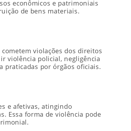
rsos econômicos e patrimoniais
ruição de bens materiais.
o cometem violações dos direitos
 violência policial, negligência
 praticadas por órgãos oficiais.
s e afetivas, atingindo
. Essa forma de violência pode
trimonial.