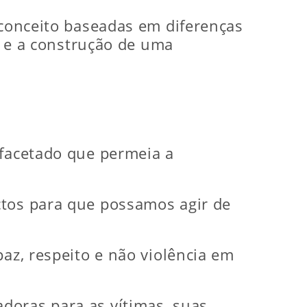
econceito baseadas em diferenças
de e a construção de uma
ifacetado que permeia a
ctos para que possamos agir de
paz, respeito e não violência em
doras para as vítimas, suas