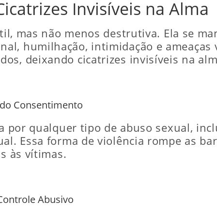
Cicatrizes Invisíveis na Alma
util, mas não menos destrutiva. Ela se ma
al, humilhação, intimidação e ameaças 
s, deixando cicatrizes invisíveis na alm
s do Consentimento
da por qualquer tipo de abuso sexual, inc
ual. Essa forma de violência rompe as ba
s às vítimas.
Controle Abusivo