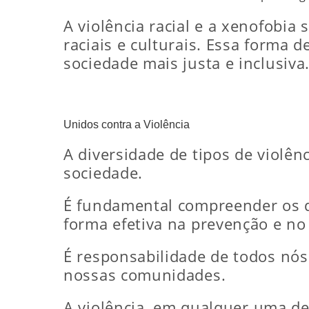
A violência racial e a xenofobi
raciais e culturais. Essa forma 
sociedade mais justa e inclusiva
Unidos contra a Violência
A diversidade de tipos de violê
sociedade.
É fundamental compreender os di
forma efetiva na prevenção e no
É responsabilidade de todos nós 
nossas comunidades.
A violência, em qualquer uma de