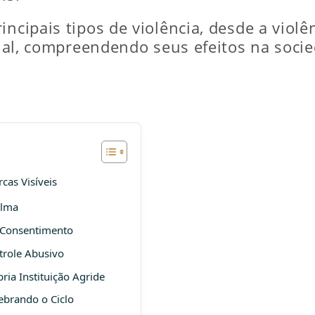
ncipais tipos de violência, desde a violênc
acial, compreendendo seus efeitos na soci
cas Visíveis
Alma
o Consentimento
trole Abusivo
ria Instituição Agride
ebrando o Ciclo