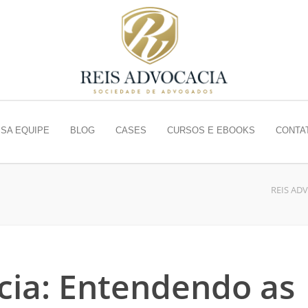
SA EQUIPE
BLOG
CASES
CURSOS E EBOOKS
CONTA
REIS AD
ncia: Entendendo as