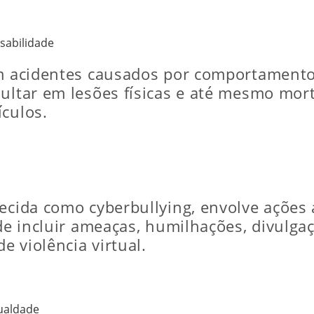
sabilidade
em acidentes causados por comportamento
sultar em lesões físicas e até mesmo mor
ículos.
ecida como cyberbullying, envolve ações 
pode incluir ameaças, humilhações, divulg
 violência virtual.
gualdade