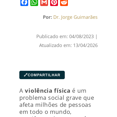
Facebook
WhatsApp
Gmail
Pinterest
Reddit
Por:
Dr. Jorge Guimarães
Publicado em:
04/08/2023
|
Atualizado em:
13/04/2026
🔗
COMPARTILHAR
A
violência física
é um
problema social grave que
afeta milhões de pessoas
em todo o mundo,