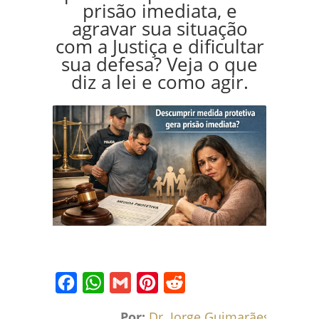
prisão imediata, e
agravar sua situação
com a Justiça e dificultar
sua defesa? Veja o que
diz a lei e como agir.
Facebook
WhatsApp
Gmail
Pinterest
Reddit
Por:
Dr. Jorge Guimarães