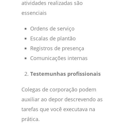
atividades realizadas são
essenciais
Ordens de serviço
Escalas de plantão
Registros de presença
Comunicações internas
Testemunhas profissionais
Colegas de corporação podem
auxiliar ao depor descrevendo as
tarefas que você executava na
prática.