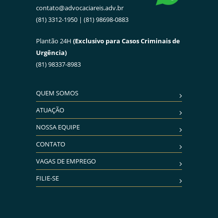
contato@advocaciareis.adv.br
(81) 3312-1950 | (81) 98698-0883
Plantão 24H
(Exclusivo para Casos Criminais de
Urgência)
(81) 98337-8983
QUEM SOMOS
ATUAÇÃO
NOSSA EQUIPE
CONTATO
VAGAS DE EMPREGO
FILIE-SE