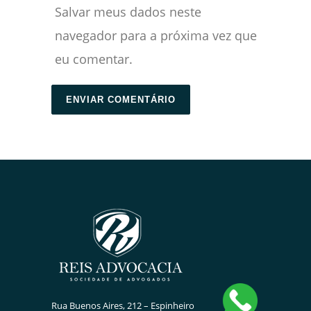
Salvar meus dados neste
navegador para a próxima vez que
eu comentar.
Rua Buenos Aires, 212 – Espinheiro