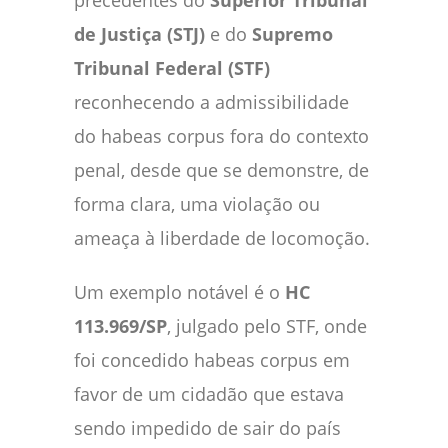
precedentes do
Superior Tribunal
de Justiça (STJ)
e do
Supremo
Tribunal Federal (STF)
reconhecendo a admissibilidade
do habeas corpus fora do contexto
penal, desde que se demonstre, de
forma clara, uma violação ou
ameaça à liberdade de locomoção.
Um exemplo notável é o
HC
113.969/SP
, julgado pelo STF, onde
foi concedido habeas corpus em
favor de um cidadão que estava
sendo impedido de sair do país