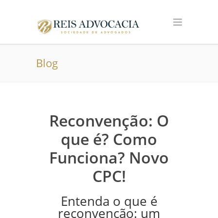
Blog
Reconvenção: O
que é? Como
Funciona? Novo
CPC!
Entenda o que é
reconvenção: um