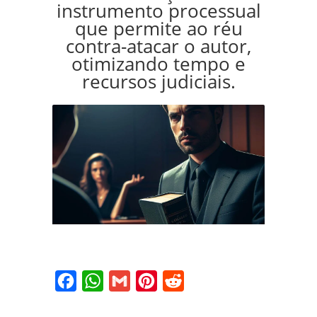
instrumento processual
que permite ao réu
contra-atacar o autor,
otimizando tempo e
recursos judiciais.
Facebook
WhatsApp
Gmail
Pinterest
Reddit