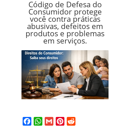
Código de Defesa do
Consumidor protege
você contra práticas
abusivas, defeitos em
produtos e problemas
em serviços.
Facebook
WhatsApp
Gmail
Pinterest
Reddit