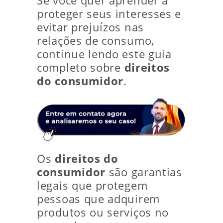
Se você quer aprender a
proteger seus interesses e
evitar prejuízos nas
relações de consumo,
continue lendo este guia
completo sobre
direitos
do consumidor
.
Os
direitos do
consumidor
são garantias
legais que protegem
pessoas que adquirem
produtos ou serviços no