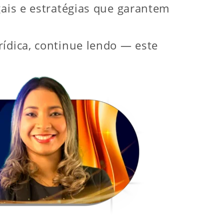
gais e estratégias que garantem
rídica, continue lendo — este