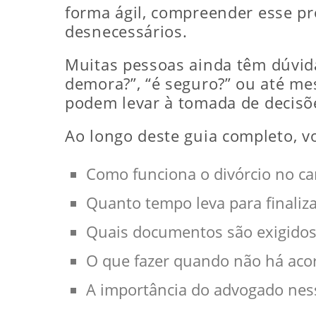
forma ágil, compreender esse pr
desnecessários.
Muitas pessoas ainda têm dúvidas
demora?”, “é seguro?” ou até me
podem levar à tomada de decisõ
Ao longo deste guia completo, v
Como funciona o divórcio no car
Quanto tempo leva para finaliz
Quais documentos são exigido
O que fazer quando não há aco
A importância do advogado nes