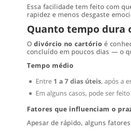
Essa facilidade tem feito com qu
rapidez e menos desgaste emoci
Quanto tempo dura o 
O
divórcio no cartório
é conhec
concluído em poucos dias — o q
Tempo médio
Entre
1 a 7 dias úteis
, após a 
Em alguns casos, pode ser feit
Fatores que influenciam o pra
Apesar de rápido, alguns fatore