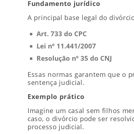
Fundamento jurídico
A principal base legal do divórcio
Art. 733 do CPC
Lei nº 11.441/2007
Resolução nº 35 do CNJ
Essas normas garantem que o pr
sentença judicial.
Exemplo prático
Imagine um casal sem filhos men
caso, o divórcio pode ser resol
processo judicial.