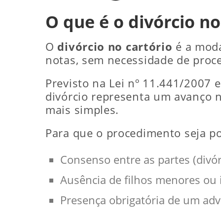
O que é o divórcio no
O
divórcio no cartório
é a moda
notas, sem necessidade de proces
Previsto na Lei nº 11.441/2007 e
divórcio representa um avanço n
mais simples.
Para que o procedimento seja pos
Consenso entre as partes (divó
Ausência de filhos menores ou 
Presença obrigatória de um ad