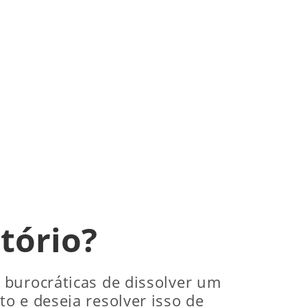
rtório?
 burocráticas de dissolver um
o e deseja resolver isso de