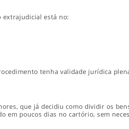
 extrajudicial está no:
ocedimento tenha validade jurídica plen
ores, que já decidiu como dividir os bens
vido em poucos dias no cartório, sem nece