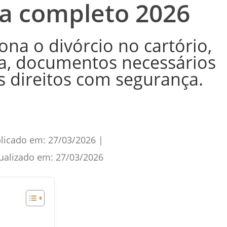
ia completo 2026
na o divórcio no cartório,
, documentos necessários
s direitos com segurança.
licado em:
27/03/2026
|
ualizado em:
27/03/2026