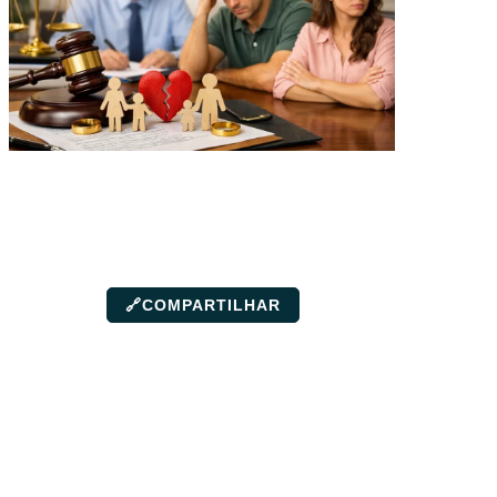
🔗
COMPARTILHAR