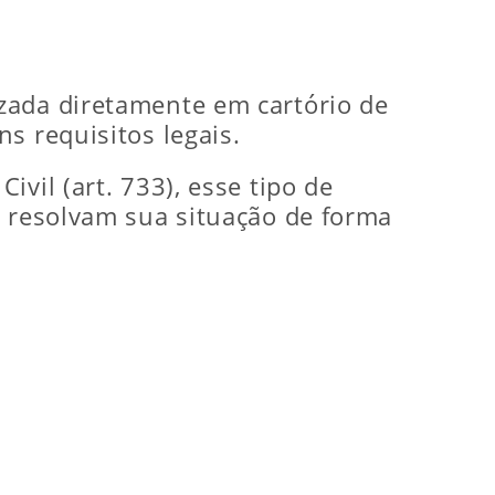
zada diretamente em cartório de
s requisitos legais.
vil (art. 733), esse tipo de
s resolvam sua situação de forma