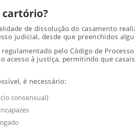
 cartório?
lidade de dissolução do casamento reali
so judicial, desde que preenchidos algun
 regulamentado pelo Código de Processo Ci
o acesso à justiça, permitindo que casai
sível, é necessário:
rcio consensual)
incapazes
vogado