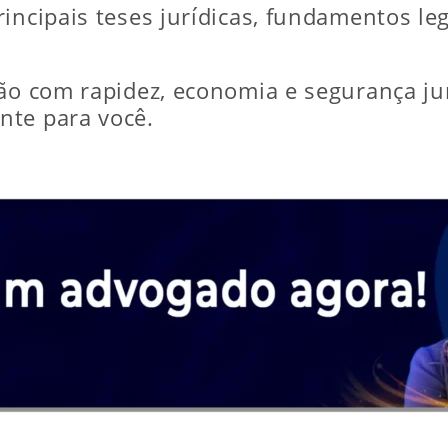
incipais teses jurídicas, fundamentos le
ção com rapidez, economia e segurança ju
nte para você.