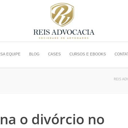
SA EQUIPE
BLOG
CASES
CURSOS E EBOOKS
CONTA
REIS AD
na o divórcio no