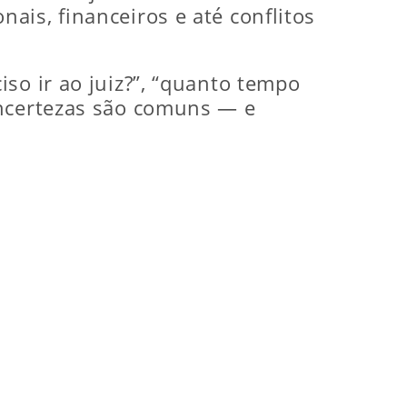
ais, financeiros e até conflitos
so ir ao juiz?”, “quanto tempo
incertezas são comuns — e