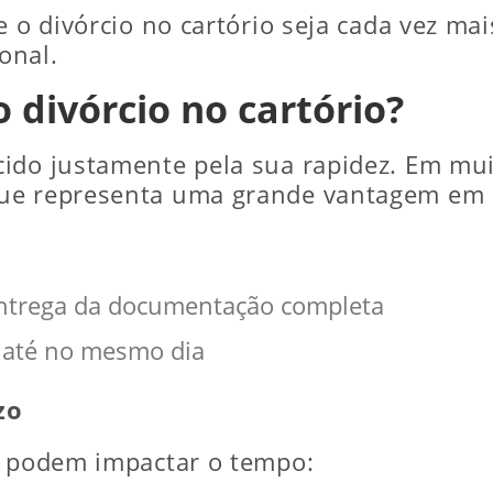
e o divórcio no cartório seja cada vez m
onal.
divórcio no cartório?
ido justamente pela sua rapidez. Em muit
ue representa uma grande vantagem em re
entrega da documentação completa
o até no mesmo dia
zo
s podem impactar o tempo: