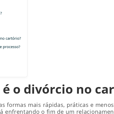
o?
no cartório?
e processo?
é o divórcio no ca
s formas mais rápidas, práticas e menos
tá enfrentando o fim de um relacionament