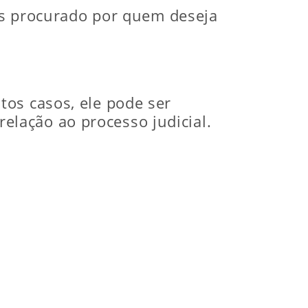
ais procurado por quem deseja
os casos, ele pode ser
lação ao processo judicial.