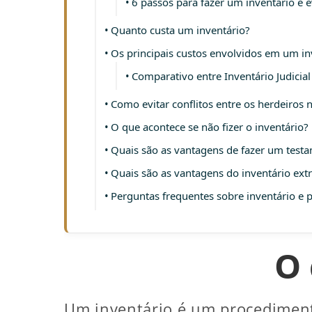
6 passos para fazer um inventário e ev
Quanto custa um inventário?
Os principais custos envolvidos em um in
Comparativo entre Inventário Judicial 
Como evitar conflitos entre os herdeiros 
O que acontece se não fizer o inventário?
Quais são as vantagens de fazer um test
Quais são as vantagens do inventário extr
Perguntas frequentes sobre inventário e p
O 
Um inventário é um procedimento