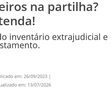
eiros na partilha?
tenda!
o inventário extrajudicial e
estamento.
licado em:
26/09/2023
|
ualizado em:
13/07/2026