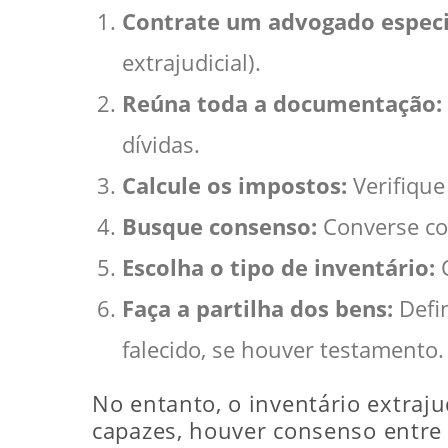
Contrate um advogado especi
extrajudicial).
Reúna toda a documentação:
dívidas.
Calcule os impostos:
Verifique
Busque consenso:
Converse com
Escolha o tipo de inventário:
O
Faça a partilha dos bens:
Defin
falecido, se houver testamento.
No entanto, o inventário extraju
capazes, houver consenso entre 