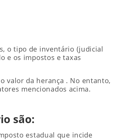
 o tipo de inventário (judicial
do e os impostos e taxas
o valor da herança . No entanto,
atores mencionados acima.
io são:
mposto estadual que incide