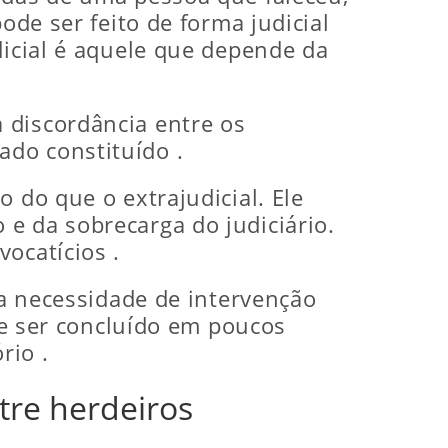
ode ser feito de forma judicial
dicial é aquele que depende da
 discordância entre os
do constituído .
 do que o extrajudicial. Ele
e da sobrecarga do judiciário.
ocatícios .
 a necessidade de intervenção
ode ser concluído em poucos
rio .
ntre herdeiros