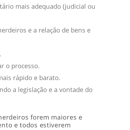
tário mais adequado (judicial ou
erdeiros e a relação de bens e
.
ar o processo.
mais rápido e barato.
ndo a legislação e a vontade do
 herdeiros forem maiores e
ento e todos estiverem