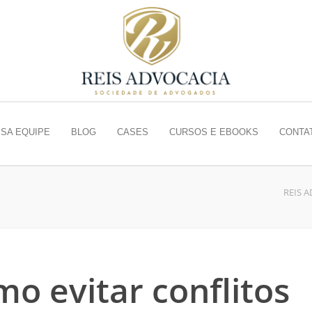
SA EQUIPE
BLOG
CASES
CURSOS E EBOOKS
CONTA
REIS 
mo evitar conflitos