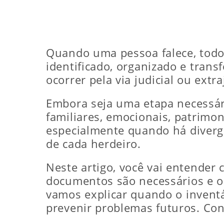
Quando uma pessoa falece, todo o
identificado, organizado e tran
ocorrer pela via judicial ou extr
Embora seja uma etapa necessári
familiares, emocionais, patrimon
especialmente quando há divergê
de cada herdeiro.
Neste artigo, você vai entender 
documentos são necessários e o 
vamos explicar quando o inventá
prevenir problemas futuros. Cont