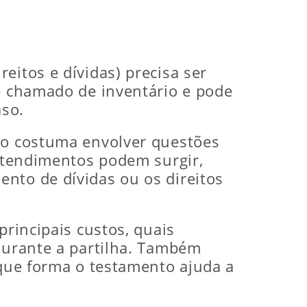
eitos e dívidas) precisa ser
 é chamado de inventário e pode
aso.
rio costuma envolver questões
entendimentos podem surgir,
nto de dívidas ou os direitos
principais custos, quais
 durante a partilha. Também
 que forma o testamento ajuda a