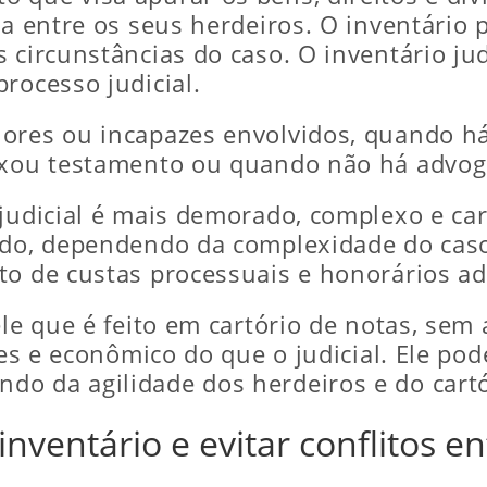
ha entre os seus herdeiros. O inventário p
 circunstâncias do caso. O inventário ju
rocesso judicial.
ores ou incapazes envolvidos, quando há
ixou testamento ou quando não há advoga
judicial é mais demorado, complexo e caro
ído, dependendo da complexidade do caso 
to de custas processuais e honorários adv
ele que é feito em cartório de notas, sem
ples e econômico do que o judicial. Ele p
o da agilidade dos herdeiros e do cartó
nventário e evitar conflitos e