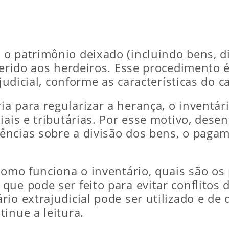
 patrimônio deixado (incluindo bens, dir
sferido aos herdeiros. Esse procedimento
ajudicial, conforme as características do c
a para regularizar a herança, o inventá
iais e tributárias. Por esse motivo, des
ncias sobre a divisão dos bens, o pagame
como funciona o inventário, quais são os 
que pode ser feito para evitar conflitos
rio extrajudicial pode ser utilizado e de
inue a leitura.