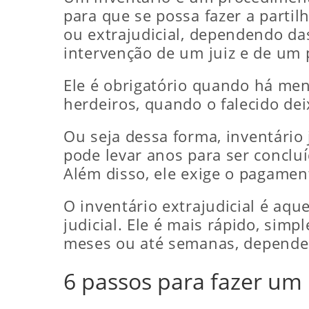
para que se possa fazer a partil
ou extrajudicial, dependendo das
intervenção de um juiz e de um p
Ele é obrigatório quando há men
herdeiros, quando o falecido de
Ou seja dessa forma, inventário 
pode levar anos para ser conclu
Além disso, ele exige o pagamen
O inventário extrajudicial é aqu
judicial. Ele é mais rápido, sim
meses ou até semanas, dependend
6 passos para fazer um i