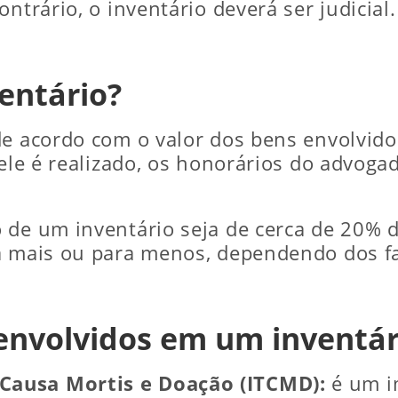
ntrário, o inventário deverá ser judicial.
entário?
e acordo com o valor dos bens envolvidos,
 ele é realizado, os honorários do advoga
 de um inventário seja de cerca de 20% d
ra mais ou para menos, dependendo dos f
 envolvidos em um inventár
Causa Mortis e Doação (ITCMD):
é um i