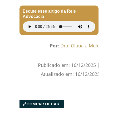
Facebook
WhatsApp
Gmail
Pinterest
Reddit
Escute esse artigo da Reis
Advocacia
Por:
Dra. Glaucia Melo
Publicado em:
16/12/2025
|
Atualizado em:
16/12/2025
🔗
COMPARTILHAR