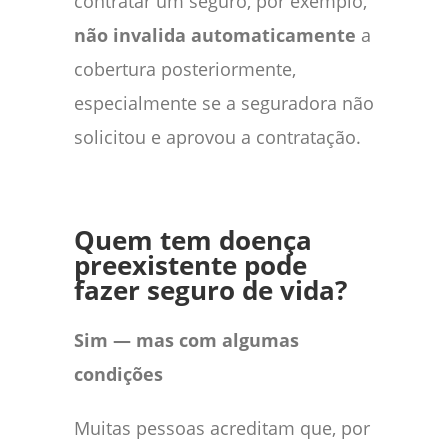
contratar um seguro, por exemplo,
não invalida automaticamente
a
cobertura posteriormente,
especialmente se a seguradora não
solicitou e aprovou a contratação.
Quem tem doença
preexistente pode
fazer seguro de vida?
Sim — mas com algumas
condições
Muitas pessoas acreditam que, por