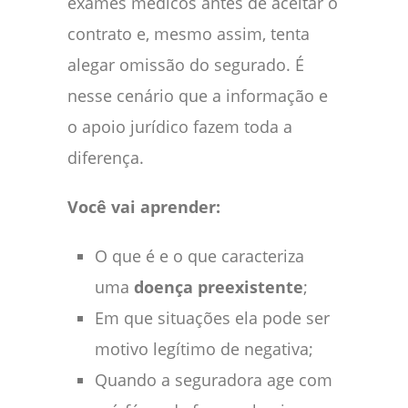
exames médicos antes de aceitar o
contrato e, mesmo assim, tenta
alegar omissão do segurado. É
nesse cenário que a informação e
o apoio jurídico fazem toda a
diferença.
Você vai aprender:
O que é e o que caracteriza
uma
doença preexistente
;
Em que situações ela pode ser
motivo legítimo de negativa;
Quando a seguradora age com