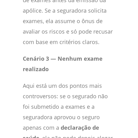
apólice. Se a seguradora solicita
exames, ela assume o ônus de
avaliar os riscos e só pode recusar
com base em critérios claros.
Cenário 3 — Nenhum exame
realizado
Aqui está um dos pontos mais
controversos: se o segurado não
foi submetido a exames e a
seguradora aprovou o seguro
apenas com a
declaração de
saúde
, ela não pode depois alegar