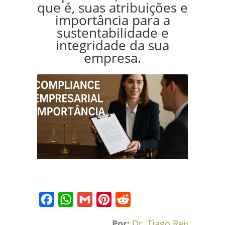
que é, suas atribuições e
importância para a
sustentabilidade e
integridade da sua
empresa.
Facebook
WhatsApp
Gmail
Pinterest
Reddit
Por:
Dr. Tiago Reis