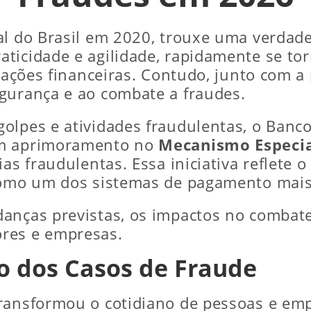
al do Brasil em 2020, trouxe uma verdade
ticidade e agilidade, rapidamente se to
nsações financeiras. Contudo, junto com a
gurança e ao combate a fraudes.
olpes e atividades fraudulentas, o Banc
um aprimoramento no
Mecanismo Especia
ias fraudulentas. Essa iniciativa reflete 
 como um dos sistemas de pagamento mai
danças previstas, os impactos no combat
res e empresas.
o dos Casos de Fraude
transformou o cotidiano de pessoas e em