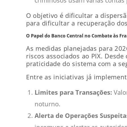
criminosos usam várias contas pa
O objetivo é dificultar a dispe
para dificultar a recuperação dos
O Papel do Banco Central no Combate às Fr
As medidas planejadas para 2026
riscos associados ao PIX. Desde 
praticidade do sistema com a se
Entre as iniciativas já implemen
Limites para Transações:
Valo
noturno.
Alerta de Operações Suspeita