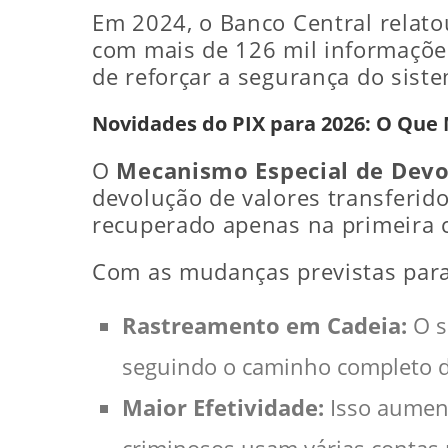
Em 2024, o Banco Central relat
com mais de 126 mil informações
de reforçar a segurança do sist
Novidades do PIX para 2026: O Qu
O
Mecanismo Especial de Devo
devolução de valores transferido
recuperado apenas na primeira c
Com as mudanças previstas par
Rastreamento em Cadeia:
O s
seguindo o caminho completo d
Maior Efetividade:
Isso aument