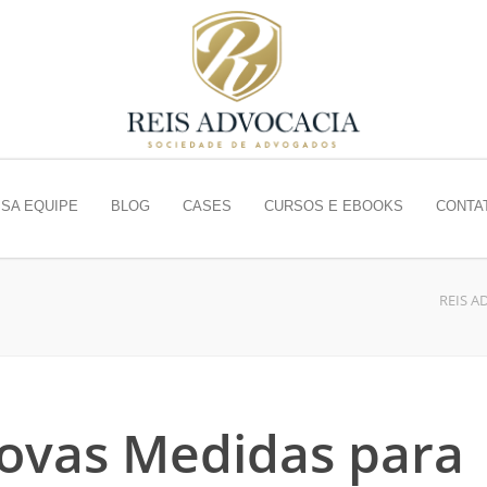
SA EQUIPE
BLOG
CASES
CURSOS E EBOOKS
CONTA
REIS A
Novas Medidas para