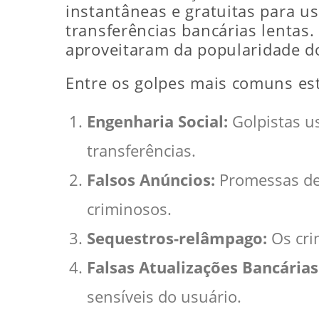
instantâneas e gratuitas para usu
transferências bancárias lentas
aproveitaram da popularidade do
Entre os golpes mais comuns es
Engenharia Social:
Golpistas us
transferências.
Falsos Anúncios:
Promessas de 
criminosos.
Sequestros-relâmpago:
Os crim
Falsas Atualizações Bancárias
sensíveis do usuário.