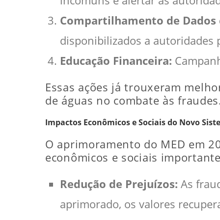
incomuns e alertar as autorida
Compartilhamento de Dados 
disponibilizados a autoridades po
Educação Financeira:
Campanhas
Essas ações já trouxeram melho
de águas no combate às fraudes
Impactos Econômicos e Sociais do Novo Sis
O aprimoramento do MED em 202
econômicos e sociais importante
Redução de Prejuízos:
As fraud
aprimorado, os valores recupe