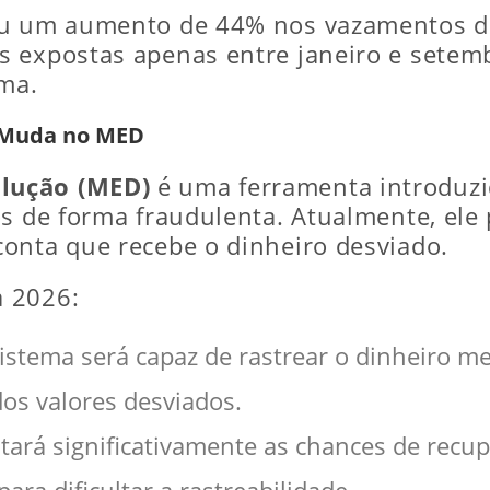
ou um aumento de 44% nos vazamentos de
 expostas apenas entre janeiro e setemb
ema.
e Muda no MED
lução (MED)
é uma ferramenta introduzid
s de forma fraudulenta. Atualmente, ele 
onta que recebe o dinheiro desviado.
a 2026:
istema será capaz de rastrear o dinheiro me
os valores desviados.
ará significativamente as chances de recu