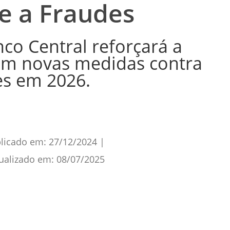
 a Fraudes
co Central reforçará a
om novas medidas contra
es em 2026.
licado em:
27/12/2024
|
ualizado em:
08/07/2025