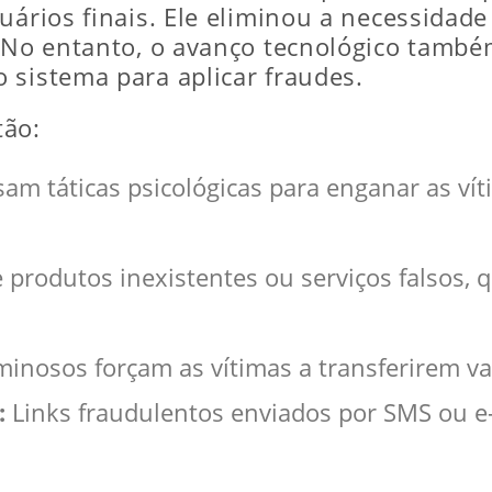
ários finais. Ele eliminou a necessidade 
. No entanto, o avanço tecnológico també
 sistema para aplicar fraudes.
tão:
am táticas psicológicas para enganar as víti
produtos inexistentes ou serviços falsos,
inosos forçam as vítimas a transferirem val
:
Links fraudulentos enviados por SMS ou e