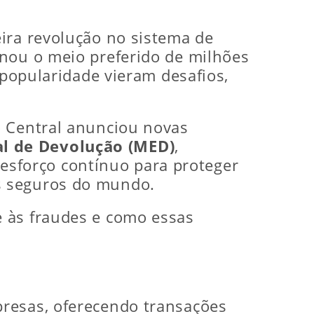
ira revolução no sistema de
rnou o meio preferido de milhões
 popularidade vieram desafios,
o Central anunciou novas
l de Devolução (MED)
,
o esforço contínuo para proteger
s seguros do mundo.
e às fraudes e como essas
presas, oferecendo transações