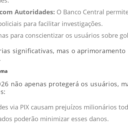
des.
com Autoridades:
O Banco Central permite
liciais para facilitar investigações.
 para conscientizar os usuários sobre gol
rias significativas, mas o aprimorament
.
tema
6 não apenas protegerá os usuários, m
s:
es via PIX causam prejuízos milionários t
rados poderão minimizar esses danos.