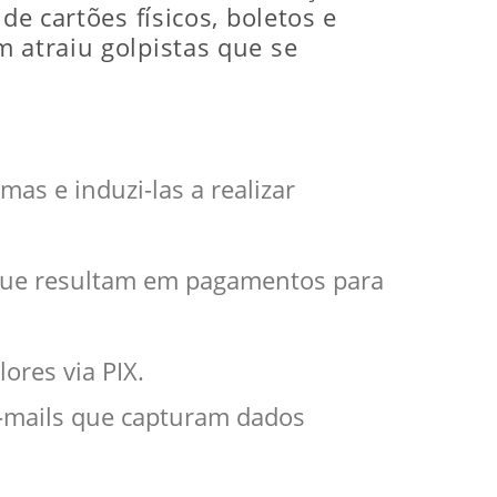
de cartões físicos, boletos e
m atraiu golpistas que se
mas e induzi-las a realizar
 que resultam em pagamentos para
ores via PIX.
-mails que capturam dados