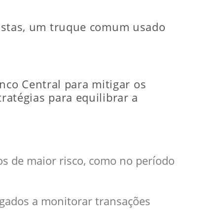
olpistas, um truque comum usado
co Central para mitigar os
ratégias para equilibrar a
s de maior risco, como no período
igados a monitorar transações