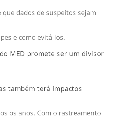
 que dados de suspeitos sejam
pes e como evitá-los.
o do MED promete ser um divisor
as também terá impactos
odos os anos. Com o rastreamento