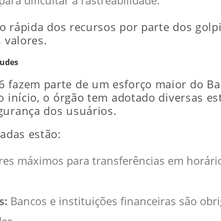
ra dificultar a rastreabilidade.
rsão rápida dos recursos por parte dos g
 valores.
audes
 fazem parte de um esforço maior do Ban
o início, o órgão tem adotado diversas est
gurança dos usuários.
tadas estão:
res máximos para transferências em horário
s:
Bancos e instituições financeiras são obr