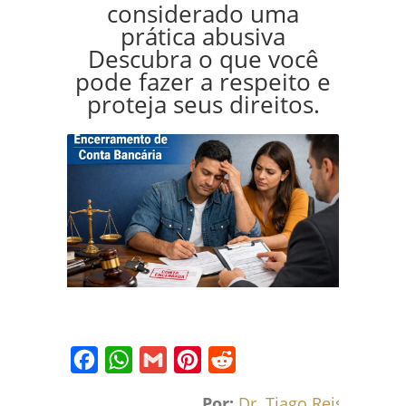
considerado uma
prática abusiva
Descubra o que você
pode fazer a respeito e
proteja seus direitos.
Facebook
WhatsApp
Gmail
Pinterest
Reddit
Por:
Dr. Tiago Reis