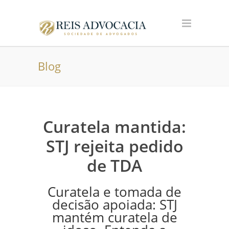
Blog
Curatela mantida:
STJ rejeita pedido
de TDA
Curatela e tomada de
decisão apoiada: STJ
mantém curatela de