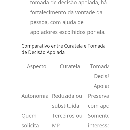
tomada de decisão apoiada, há
fortalecimento da vontade da
pessoa, com ajuda de
apoiadores escolhidos por ela.
Comparativo entre Curatela e Tomada
de Decisão Apoiada
Aspecto
Curatela
Tomada de
Decisão
Apoiada
Autonomia
Reduzida ou
Preservada
substituída
com apoio
Quem
Terceiros ou
Somente o
solicita
MP
interessado