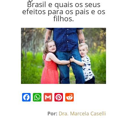
Brasil e quais os seus
efeitos para os pais e os
filhos.
Facebook
WhatsApp
Gmail
Pinterest
Reddit
Por:
Dra. Marcela Caselli