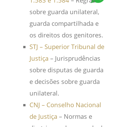
1.583 e 1.584
– Regras
sobre guarda unilateral,
guarda compartilhada e
os direitos dos genitores.
STJ – Superior Tribunal de
Justiça
– Jurisprudências
sobre disputas de guarda
e decisões sobre guarda
unilateral.
CNJ – Conselho Nacional
de Justiça
– Normas e