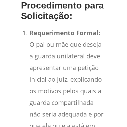
Procedimento para
Solicitação:
Requerimento Formal:
O pai ou mãe que deseja
a guarda unilateral deve
apresentar uma petição
inicial ao juiz, explicando
os motivos pelos quais a
guarda compartilhada
não seria adequada e por
que ele ou ela está em