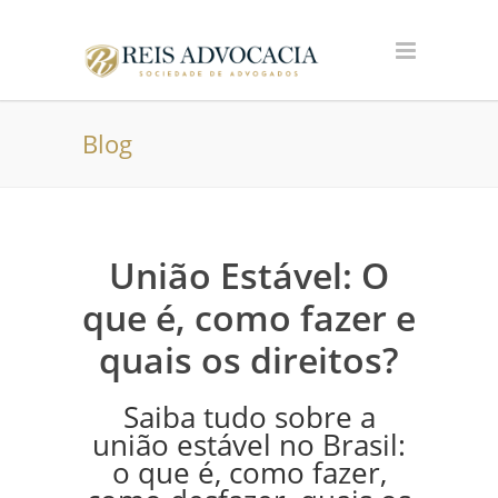
Blog
União Estável: O
que é, como fazer e
quais os direitos?
Saiba tudo sobre a
união estável no Brasil:
o que é, como fazer,