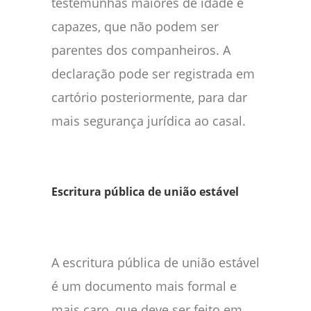
testemunhas maiores de idade e
capazes, que não podem ser
parentes dos companheiros. A
declaração pode ser registrada em
cartório posteriormente, para dar
mais segurança jurídica ao casal.
Escritura pública de união estável
A escritura pública de união estável
é um documento mais formal e
mais caro, que deve ser feito em