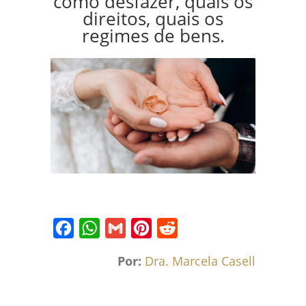
como desfazer, quais os
direitos, quais os
regimes de bens.
Facebook
WhatsApp
Gmail
Pinterest
Reddit
Por:
Dra. Marcela Caselli