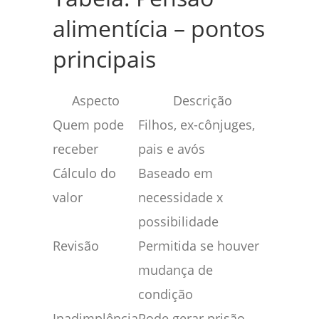
alimentícia – pontos
principais
Aspecto
Descrição
Quem pode
Filhos, ex-cônjuges,
receber
pais e avós
Cálculo do
Baseado em
valor
necessidade x
possibilidade
Revisão
Permitida se houver
mudança de
condição
Inadimplência
Pode gerar prisão