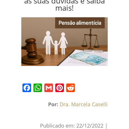
as suas dúvidas e saiba
mais!
Facebook
WhatsApp
Gmail
Pinterest
Reddit
Por:
Dra. Marcela Caselli
Publicado em:
22/12/2022
|