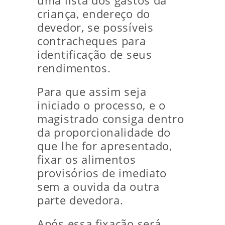
uma lista dos gastos da
criança, endereço do
devedor, se possíveis
contracheques para
identificação de seus
rendimentos.
Para que assim seja
iniciado o processo, e o
magistrado consiga dentro
da proporcionalidade do
que lhe for apresentado,
fixar os alimentos
provisórios de imediato
sem a ouvida da outra
parte devedora.
Após essa fixação será