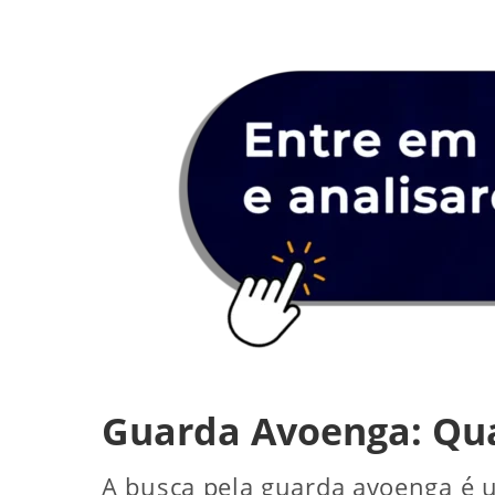
Guarda Avoenga: Qua
A busca pela guarda avoenga é u