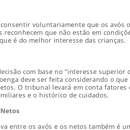
 consentir voluntariamente que os avós 
is reconhecem que não estão em condiçõe
ue é do melhor interesse das crianças.
cisão com base no “interesse superior da 
oenga deve ser feita considerando o que
tos. O tribunal levará em conta fatores 
iliares e o histórico de cuidados.
 Netos
tiva entre os avós e os netos também é u