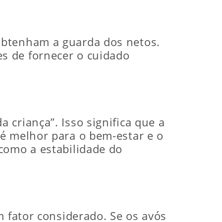
obtenham a guarda dos netos.
s de fornecer o cuidado
criança”. Isso significa que a
 é melhor para o bem-estar e o
como a estabilidade do
m fator considerado. Se os avós