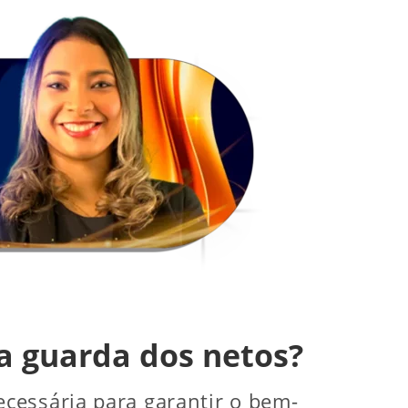
a guarda dos netos?
cessária para garantir o bem-