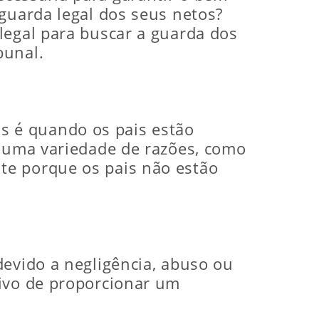
 guarda legal dos seus netos?
legal para buscar a guarda dos
bunal.
s é quando os pais estão
a uma variedade de razões, como
te porque os pais não estão
devido a negligência, abuso ou
tivo de proporcionar um