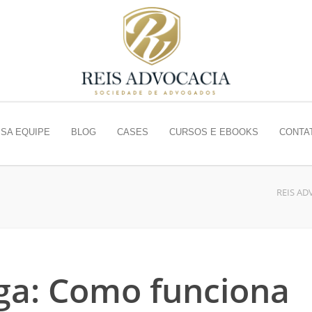
SA EQUIPE
BLOG
CASES
CURSOS E EBOOKS
CONTA
REIS AD
a: Como funciona