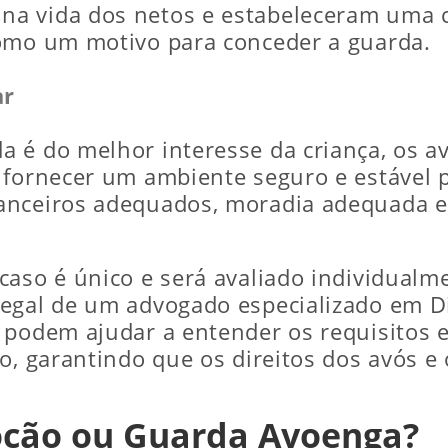
a vida dos netos e estabeleceram uma c
como um motivo para conceder a guarda.
ar
a é do melhor interesse da criança, os
 fornecer um ambiente seguro e estável pa
anceiros adequados, moradia adequada e 
aso é único e será avaliado individualme
egal de um advogado especializado em Di
 podem ajudar a entender os requisitos es
so, garantindo que os direitos dos avós e
oção ou Guarda Avoenga?