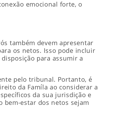
onexão emocional forte, o
 avós também devem apresentar
ra os netos. Isso pode incluir
disposição para assumir a
nte pelo tribunal. Portanto, é
reito da Famíla ao considerar a
pecíficos da sua jurisdição e
 o bem-estar dos netos sejam