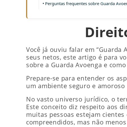
Perguntas frequentes sobre Guarda Avoe
Direit
Você já ouviu falar em “Guarda 
seus netos, este artigo é para 
sobre a Guarda Avoenga e como f
Prepare-se para entender os aspe
um ambiente seguro e amoroso p
No vasto universo jurídico, o te
Este conceito diz respeito aos d
muitas pessoas estejam cientes 
compreendidos, mas não menos 