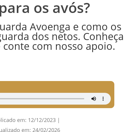
para os avós?
Guarda Avoenga e como os
guarda dos netos. Conheça
 conte com nosso apoio.
licado em:
12/12/2023
|
ualizado em:
24/02/2026