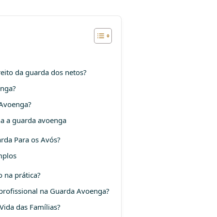
eito da guarda dos netos?
enga?
 Avoenga?
na a guarda avoenga
rda Para os Avós?
mplos
 na prática?
 profissional na Guarda Avoenga?
Vida das Famílias?