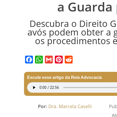
a Guarda 
Descubra o Direito 
avós podem obter a 
os procedimentos e
Facebook
WhatsApp
Gmail
Pinterest
Reddit
Escute esse artigo da Reis Advocacia
Por:
Dra. Marcela Caselli
Pub
At