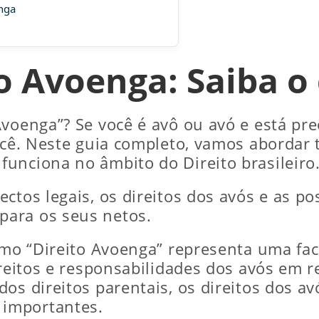
nga
o Avoenga: Saiba o
Avoenga”? Se você é avô ou avó e está pr
você. Neste guia completo, vamos abordar 
unciona no âmbito do Direito brasileiro
ctos legais, os direitos dos avós e as p
ara os seus netos.
rmo “Direito Avoenga” representa uma face
ireitos e responsabilidades dos avós em 
dos direitos parentais, os direitos dos 
importantes.