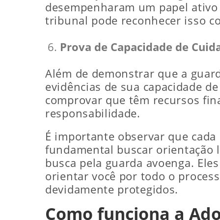
desempenharam um papel ativo n
tribunal pode reconhecer isso 
Prova de Capacidade de Cuid
Além de demonstrar que a guard
evidências de sua capacidade de
comprovar que têm recursos fin
responsabilidade.
É importante observar que cada c
fundamental buscar orientação l
busca pela guarda avoenga. Eles
orientar você por todo o proces
devidamente protegidos.
Como funciona a Ad