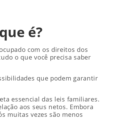
 que é?
eocupado com os direitos dos
tudo o que você precisa saber
.
ossibilidades que podem garantir
ta essencial das leis familiares.
relação aos seus netos. Embora
avós muitas vezes são menos