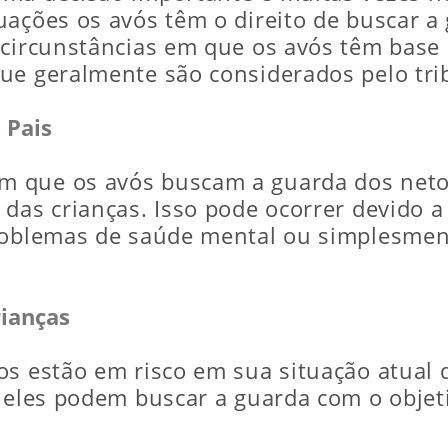
uações os avós têm o direito de buscar a
 circunstâncias em que os avós têm base 
ue geralmente são considerados pelo tri
 Pais
 que os avós buscam a guarda dos neto
 das crianças. Isso pode ocorrer devido 
problemas de saúde mental ou simplesmen
rianças
os estão em risco em sua situação atual 
, eles podem buscar a guarda com o obje