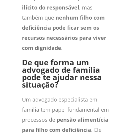
ilícito do responsável
, mas
também que
nenhum filho com
deficiência pode ficar sem os
recursos necessários para viver
com dignidade
.
De que forma um
advogado de família
pode te ajudar nessa
situação?
Um advogado especialista em
família tem papel fundamental em
processos de
pensão alimentícia
para filho com deficiência
. Ele