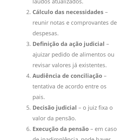
laudos atualizados.
Cálculo das necessidades
–
reunir notas e comprovantes de
despesas.
Definição da ação judicial
–
ajuizar pedido de alimentos ou
revisar valores já existentes.
Audiência de conciliação
–
tentativa de acordo entre os
pais.
Decisão judicial
– o juiz fixa o
valor da pensão.
Execução da pensão
– em caso
de inadimplência, pode haver