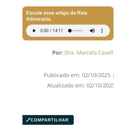
Facebook
WhatsApp
Gmail
Pinterest
Reddit
Escute esse artigo da Reis
Advocacia
Por:
Dra. Marcela Caselli
Publicado em:
02/10/2025
|
Atualizado em:
02/10/2025
🔗
COMPARTILHAR