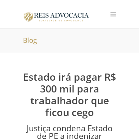
Blog
Estado irá pagar R$
300 mil para
trabalhador que
ficou cego
Justiça condena Estado
de PE a indenizar