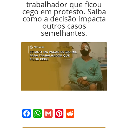
trabalhador que ficou
cego em protesto. Saiba
como a decisão impacta
outros casos
semelhantes.
Facebook
WhatsApp
Gmail
Pinterest
Reddit