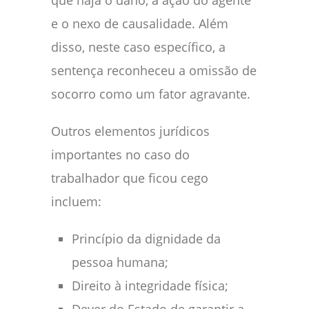
e o nexo de causalidade. Além
disso, neste caso específico, a
sentença reconheceu a omissão de
socorro como um fator agravante.
Outros elementos jurídicos
importantes no caso do
trabalhador que ficou cego
incluem:
Princípio da dignidade da
pessoa humana;
Direito à integridade física;
Dever do Estado de garantir a