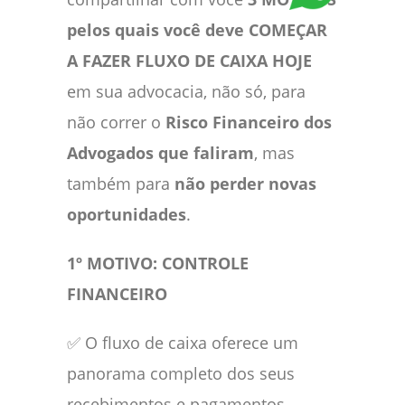
pelos quais você deve COMEÇAR
A FAZER FLUXO DE CAIXA HOJE
em sua advocacia, não só, para
não correr o
Risco Financeiro dos
Advogados que faliram
, mas
também para
não
perder novas
oportunidades
.
1º MOTIVO: CONTROLE
FINANCEIRO
✅ O fluxo de caixa oferece um
panorama completo dos seus
recebimentos e pagamentos,