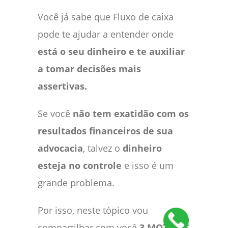
Você já sabe que Fluxo de caixa
pode te ajudar a entender onde
está o seu dinheiro e te auxiliar
a tomar decisões mais
assertivas.
Se você
não tem exatidão com os
resultados financeiros de sua
advocacia
, talvez o
dinheiro
esteja no controle
e isso é um
grande problema.
Por isso, neste tópico vou
compartilhar com você
3 MOTIVOS