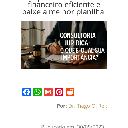
financeiro eficiente e
baixe a melhor planilha.
Facebook
WhatsApp
Gmail
Pinterest
Reddit
Por:
Dr. Tiago O. Reis
Publicado em:
30/05/2023
|