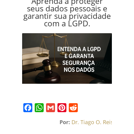
Aprenda a proteger
seus dados pessoais e
garantir sua privacidade
com a LGPD.
Facebook
WhatsApp
Gmail
Pinterest
Reddit
Por:
Dr. Tiago O. Reis