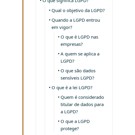
O que significa LGPD?
Qual o objetivo da LGPD?
Quando a LGPD entrou
em vigor?
O que é LGPD nas
empresas?
A quem se aplica a
LGPD?
O que são dados
sensíveis LGPD?
O que é a lei LGPD?
Quem é considerado
titular de dados para
a LGPD?
O que a LGPD
protege?