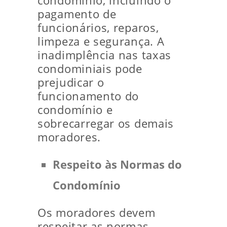
condomínio, incluindo o
pagamento de
funcionários, reparos,
limpeza e segurança. A
inadimplência nas taxas
condominiais pode
prejudicar o
funcionamento do
condomínio e
sobrecarregar os demais
moradores.
Respeito às Normas do
Condomínio
Os moradores devem
respeitar as normas