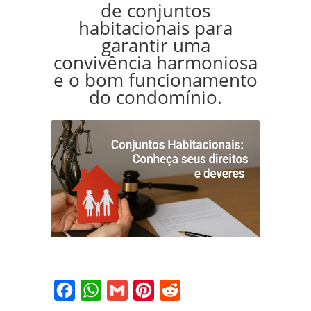
de conjuntos
habitacionais para
garantir uma
convivência harmoniosa
e o bom funcionamento
do condomínio.
Facebook
WhatsApp
Gmail
Pinterest
Reddit