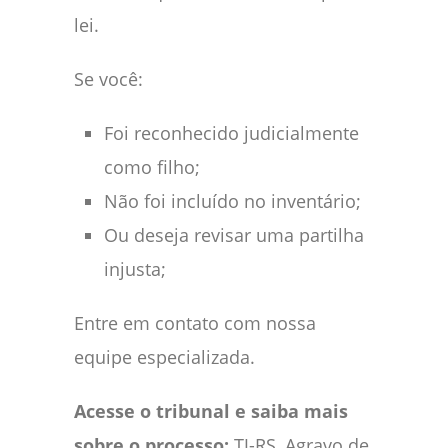
lei.
Se você:
Foi reconhecido judicialmente
como filho;
Não foi incluído no inventário;
Ou deseja revisar uma partilha
injusta;
Entre em contato com nossa
equipe especializada.
Acesse o tribunal e saiba mais
sobre o processo:
TJ-RS, Agravo de