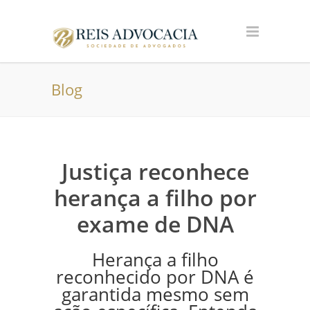
Blog
Justiça reconhece
herança a filho por
exame de DNA
Herança a filho
reconhecido por DNA é
garantida mesmo sem