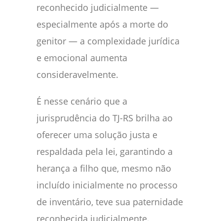
reconhecido judicialmente —
especialmente após a morte do
genitor — a complexidade jurídica
e emocional aumenta
consideravelmente.
É nesse cenário que a
jurisprudência do TJ-RS brilha ao
oferecer uma solução justa e
respaldada pela lei, garantindo a
herança a filho que, mesmo não
incluído inicialmente no processo
de inventário, teve sua paternidade
reconhecida judicialmente.