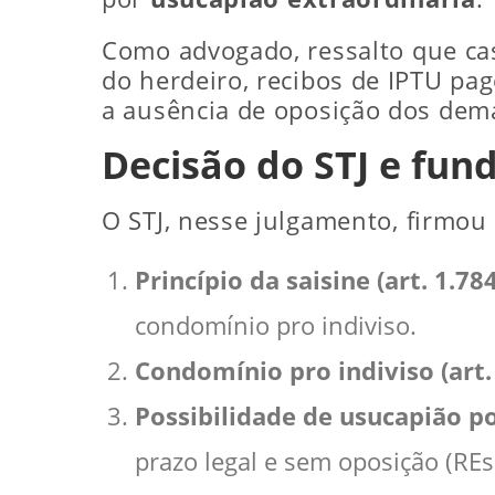
Como advogado, ressalto que c
do herdeiro, recibos de IPTU pa
a ausência de oposição dos dema
Decisão do STJ e fun
O STJ, nesse julgamento, firmou
Princípio da saisine (art. 1.78
condomínio pro indiviso.
Condomínio pro indiviso (art.
Possibilidade de usucapião 
prazo legal e sem oposição (REs