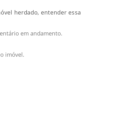
móvel herdado, entender essa
entário em andamento.
o imóvel.