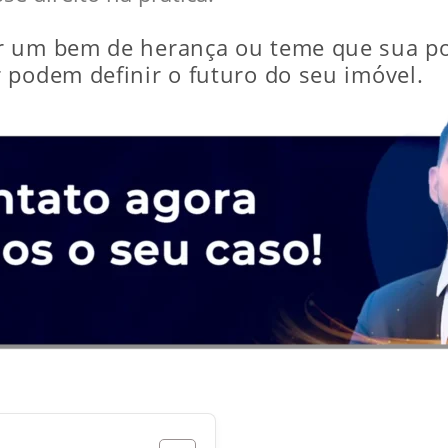
r um bem de herança ou teme que sua po
 podem definir o futuro do seu imóvel.