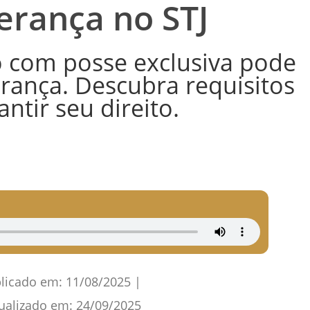
erança no STJ
o com posse exclusiva pode
rança. Descubra requisitos
ntir seu direito.
licado em:
11/08/2025
|
ualizado em:
24/09/2025