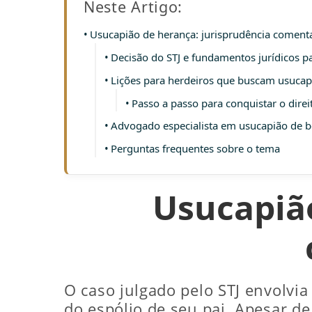
Neste Artigo:
Usucapião de herança: jurisprudência comenta
Decisão do STJ e fundamentos jurídicos p
Lições para herdeiros que buscam usucap
Passo a passo para conquistar o dire
Advogado especialista em usucapião de b
Perguntas frequentes sobre o tema
Usucapi
ã
O caso julgado pelo STJ envolvi
do espólio de seu pai. Apesar d