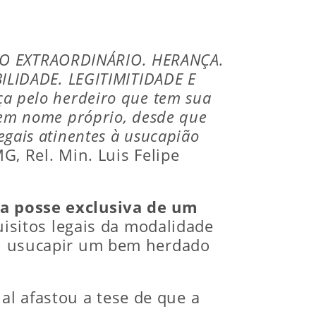
ÃO EXTRAORDINÁRIO. HERANÇA.
LIDADE. LEGITIMITIDADE E
ça pelo herdeiro que tem sua
r em nome próprio, desde que
egais atinentes à usucapião
, Rel. Min. Luis Felipe
a posse exclusiva de um
isitos legais da modalidade
vel usucapir um bem herdado
nal afastou a tese de que a