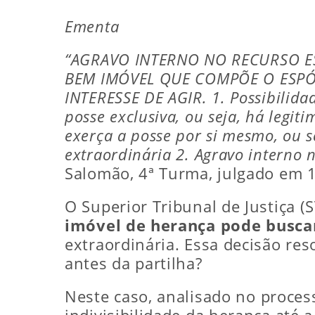
Ementa
“AGRAVO INTERNO NO RECURSO ESP
BEM IMÓVEL QUE COMPÕE O ESPÓL
INTERESSE DE AGIR. 1. Possibilid
posse exclusiva, ou seja, há legi
exerça a posse por si mesmo, ou s
extraordinária 2. Agravo interno n
Salomão, 4ª Turma, julgado em 
O Superior Tribunal de Justiça (
imóvel de herança pode busca
extraordinária. Essa decisão re
antes da partilha?
Neste caso, analisado no proce