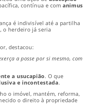
pacífica, contínua e com
animus
ça é indivisível até a partilha
, o herdeiro já seria
or, destacou:
xerça a posse por si mesmo, com
nte a usucapião
. O que
lusiva e incontestada
.
nho o imóvel, mantém, reforma,
ecido o direito à propriedade