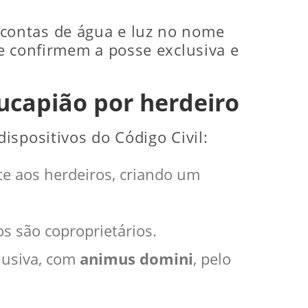
 contas de água e luz no nome
e confirmem a posse exclusiva e
ucapião por herdeiro
ispositivos do Código Civil:
e aos herdeiros, criando um
os são coproprietários.
lusiva, com
animus domini
, pelo