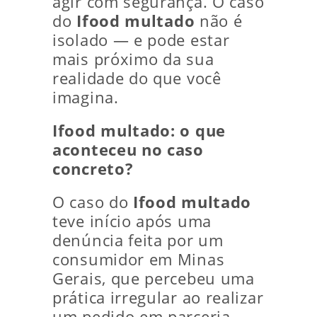
agir com segurança. O caso
do
Ifood multado
não é
isolado — e pode estar
mais próximo da sua
realidade do que você
imagina.
Ifood multado: o que
aconteceu no caso
concreto?
O caso do
Ifood multado
teve início após uma
denúncia feita por um
consumidor em Minas
Gerais, que percebeu uma
prática irregular ao realizar
um pedido em parceria