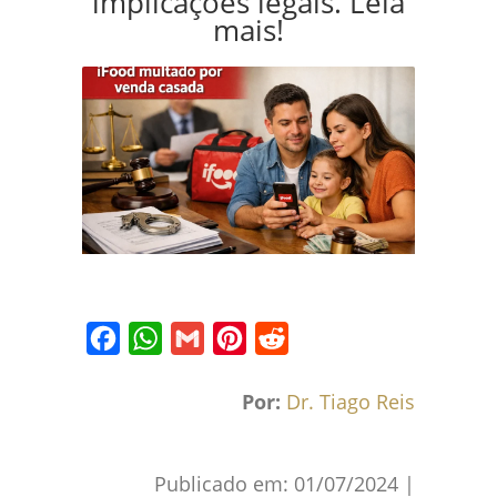
implicações legais. Leia
mais!
Facebook
WhatsApp
Gmail
Pinterest
Reddit
Por:
Dr. Tiago Reis
Publicado em:
01/07/2024
|