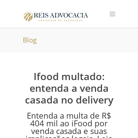
Blog
Ifood multado:
entenda a venda
casada no delivery
Entenda a multa de R$
404 mil ao iFood por
venda casada e suas