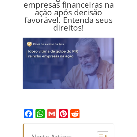
empresas financeiras na
ação após decisão
favorável. Entenda seus
direitos!
Facebook
WhatsApp
Gmail
Pinterest
Reddit
Neste Artigo: