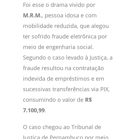
Foi esse o drama vivido por
M.R.M.
, pessoa idosa e com
mobilidade reduzida, que alegou
ter sofrido fraude eletrônica por
meio de engenharia social.
Segundo o caso levado à Justiça, a
fraude resultou na contratação
indevida de empréstimos e em
sucessivas transferências via PIX,
consumindo o valor de
R$
7.100,99
.
O caso chegou ao Tribunal de
Justiça de Pernambuco por meio