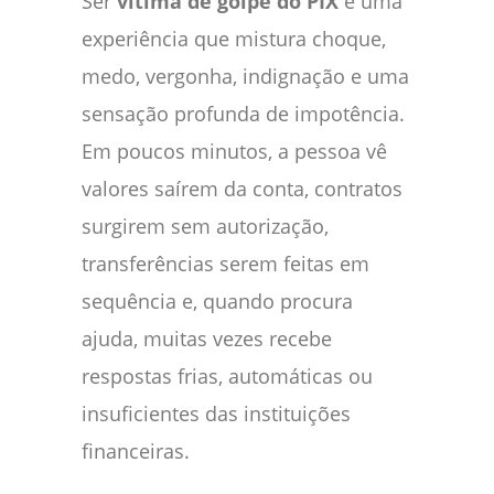
Ser
vítima de golpe do PIX
é uma
experiência que mistura choque,
medo, vergonha, indignação e uma
sensação profunda de impotência.
Em poucos minutos, a pessoa vê
valores saírem da conta, contratos
surgirem sem autorização,
transferências serem feitas em
sequência e, quando procura
ajuda, muitas vezes recebe
respostas frias, automáticas ou
insuficientes das instituições
financeiras.