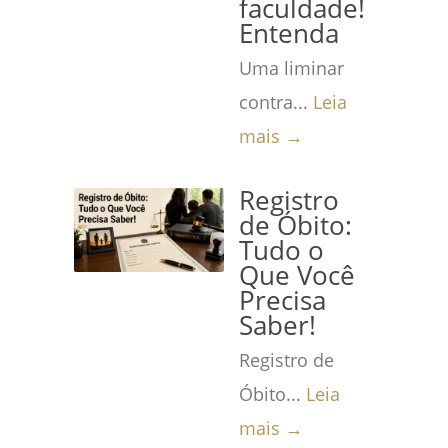
faculdade!
Entenda
Uma liminar
contra...
Leia
mais →
Registro
de Óbito:
Tudo o
Que Você
Precisa
Saber!
Registro de
Óbito...
Leia
mais →