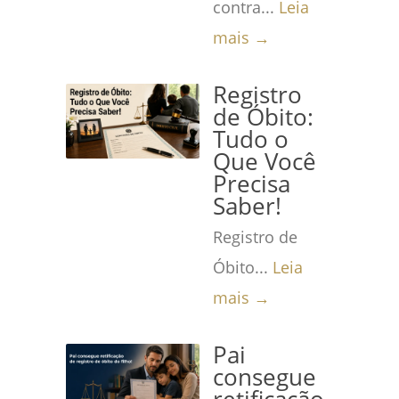
contra...
Leia
mais →
Registro
de Óbito:
Tudo o
Que Você
Precisa
Saber!
Registro de
Óbito...
Leia
mais →
Pai
consegue