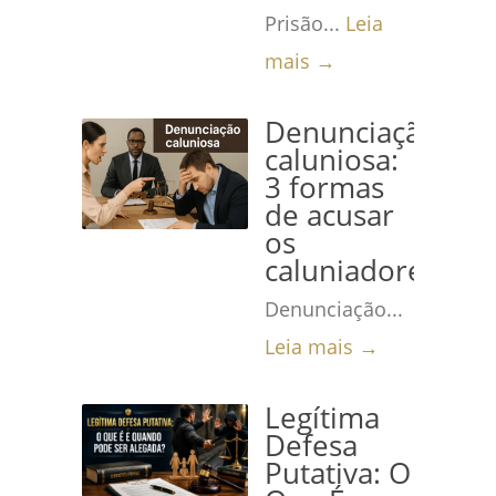
Prisão...
Leia
mais →
Denunciação
caluniosa:
3 formas
de acusar
os
caluniadores
Denunciação...
Leia mais →
Legítima
Defesa
Putativa: O