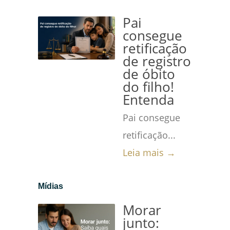
Pai
consegue
retificação
de registro
de óbito
do filho!
Entenda
Pai consegue
retificação...
Leia mais →
Mídias
Morar
junto: