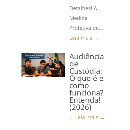
Detalhes! A
Medida
Protetiva de...
Leia mais →
Audiência
de
Custódia:
O que é e
como
funciona?
Entenda!
(2026)
...
Leia mais →