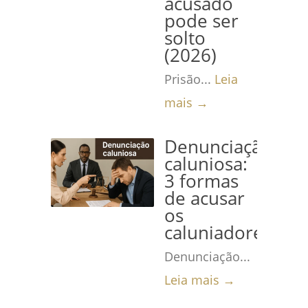
acusado
pode ser
solto
(2026)
Prisão...
Leia
mais →
Denunciação
caluniosa:
3 formas
de acusar
os
caluniadores
Denunciação...
Leia mais →