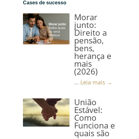
Cases de sucesso
Morar
junto:
Direito a
pensão,
bens,
herança e
mais
(2026)
...
Leia mais →
União
Estável:
Como
Funciona e
quais são