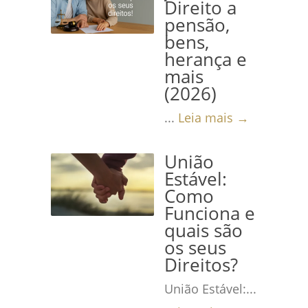
Direito a
pensão,
bens,
herança e
mais
(2026)
...
Leia mais →
União
Estável:
Como
Funciona e
quais são
os seus
Direitos?
União Estável:...