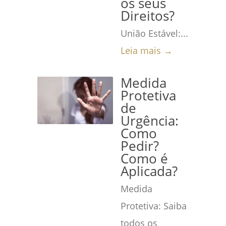
os seus
Direitos?
União Estável:...
Leia mais →
Medida
Protetiva
de
Urgência:
Como
Pedir?
Como é
Aplicada?
Medida
Protetiva: Saiba
todos os