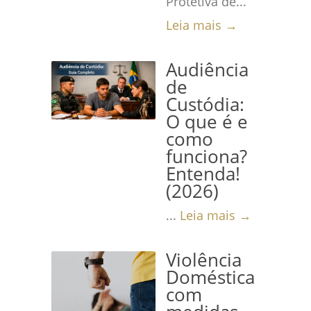
Protetiva de...
Leia mais →
Audiência
de
Custódia:
O que é e
como
funciona?
Entenda!
(2026)
...
Leia mais →
Violência
Doméstica
com