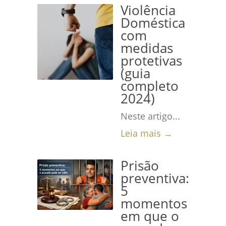
Violência
Doméstica
com
medidas
protetivas
(guia
completo
2024)
Neste artigo...
Leia mais →
Prisão
preventiva:
5
momentos
em que o