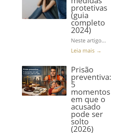
medidas
protetivas
(guia
completo
2024)
Neste artigo...
Leia mais →
Prisão
preventiva:
5
momentos
em que o
acusado
pode ser
solto
(2026)