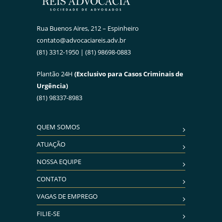
Rua Buenos Aires, 212 – Espinheiro
contato@advocaciareis.adv.br
(81) 3312-1950 | (81) 98698-0883
Plantão 24H
(Exclusivo para Casos Criminais de
Urgência)
(81) 98337-8983
QUEM SOMOS
ATUAÇÃO
NOSSA EQUIPE
CONTATO
VAGAS DE EMPREGO
FILIE-SE