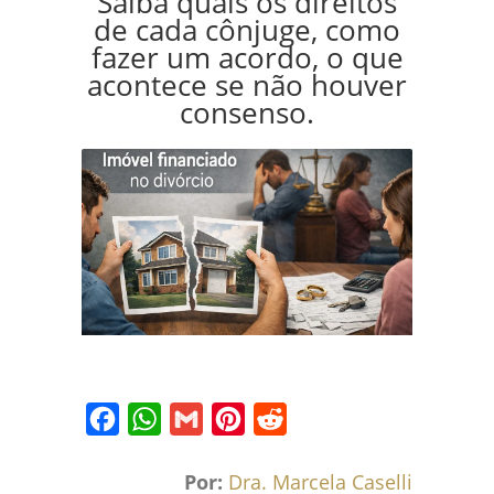
Saiba quais os direitos
de cada cônjuge, como
fazer um acordo, o que
acontece se não houver
consenso.
Facebook
WhatsApp
Gmail
Pinterest
Reddit
Por:
Dra. Marcela Caselli