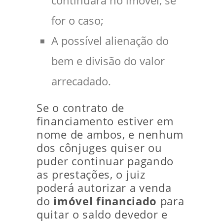
continuará no imóvel, se
for o caso;
A possível alienação do
bem e divisão do valor
arrecadado.
Se o contrato de
financiamento estiver em
nome de ambos, e nenhum
dos cônjuges quiser ou
puder continuar pagando
as prestações, o juiz
poderá autorizar a venda
do
imóvel financiado
para
quitar o saldo devedor e