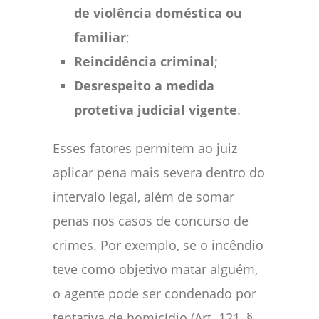
de violência doméstica ou
familiar
;
Reincidência criminal
;
Desrespeito a medida
protetiva judicial vigente
.
Esses fatores permitem ao juiz
aplicar pena mais severa dentro do
intervalo legal, além de somar
penas nos casos de concurso de
crimes. Por exemplo, se o incêndio
teve como objetivo matar alguém,
o agente pode ser condenado por
tentativa de homicídio (Art. 121, §