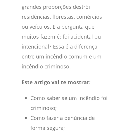
grandes proporções destrói
residências, florestas, comércios
ou veículos. E a pergunta que
muitos fazem é: foi acidental ou
intencional? Essa é a diferença
entre um incêndio comum e um
incêndio criminoso.
Este artigo vai te mostrar:
Como saber se um incêndio foi
criminoso;
Como fazer a denúncia de
forma segura;