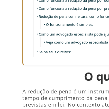
Como funciona a redução da pena por 
Como funciona a redução da pena por pre
Redução de pena com leitura: como funci
O funcionamento é simples:
Como um advogado especialista pode aju
Veja como um advogado especialista 
Saiba seus direitos:
O qu
A redução de pena é um instrumen
tempo de cumprimento da pena d
previstas em lei. No contexto a