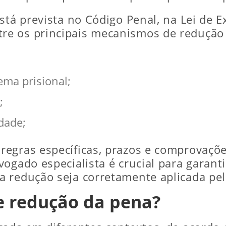
stá prevista no Código Penal, na Lei de E
e os principais mecanismos de redução 
ema prisional;
;
dade;
egras específicas, prazos e comprovaçõe
ogado especialista é crucial para garanti
 redução seja corretamente aplicada pel
e redução da pena?