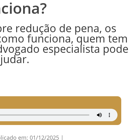
nciona?
re redução de pena, os
, como funciona, quem tem
dvogado especialista pode
judar.
licado em:
01/12/2025
|