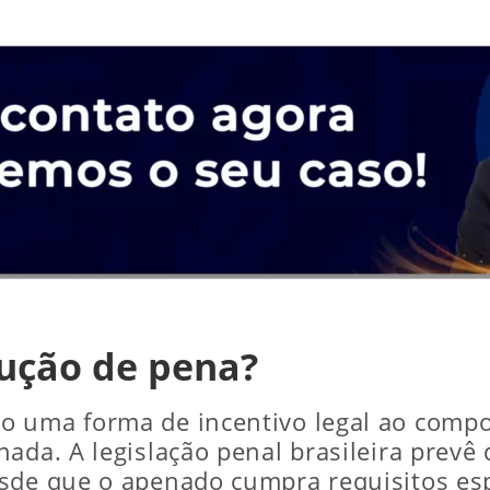
ução de pena?
o uma forma de incentivo legal ao compo
ada. A legislação penal brasileira prevê 
sde que o apenado cumpra requisitos esp