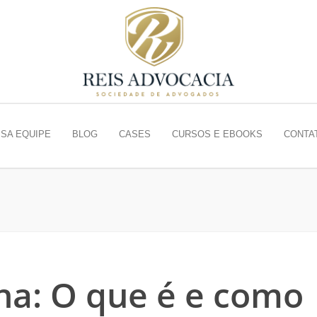
SA EQUIPE
BLOG
CASES
CURSOS E EBOOKS
CONTA
na: O que é e como