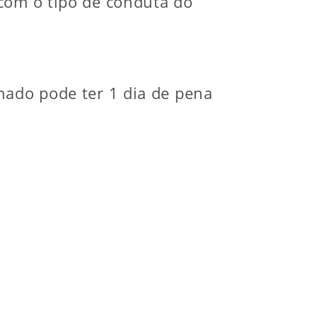
 com o tipo de conduta do
nado pode ter 1 dia de pena