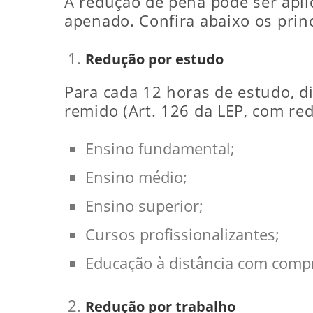
A redução de pena pode ser apli
apenado. Confira abaixo os princ
Redução por estudo
Para cada 12 horas de estudo, d
remido (Art. 126 da LEP, com red
Ensino fundamental;
Ensino médio;
Ensino superior;
Cursos profissionalizantes;
Educação à distância com comp
Redução por trabalho