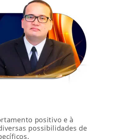
rtamento positivo e à
diversas possibilidades de
ecíficos.