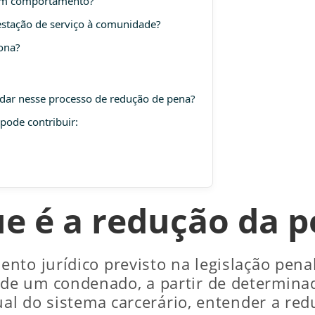
bom comportamento?
stação de serviço à comunidade?
ona?
dar nesse processo de redução de pena?
pode contribuir:
e é a redução da 
to jurídico previsto na legislação penal
e um condenado, a partir de determinad
tual do sistema carcerário, entender a r