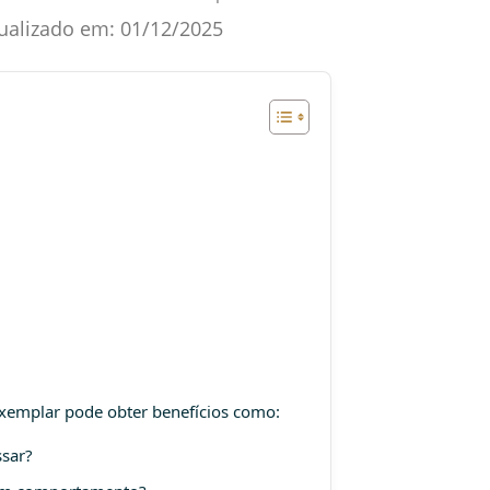
ualizado em:
01/12/2025
emplar pode obter benefícios como:
ssar?