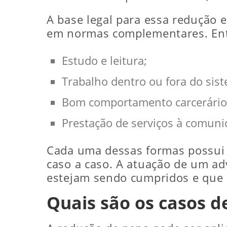
A base legal para essa redução e
em normas complementares. Entr
Estudo e leitura;
Trabalho dentro ou fora do sist
Bom comportamento carcerário
Prestação de serviços à comuni
Cada uma dessas formas possui r
caso a caso. A atuação de um adv
estejam sendo cumpridos e que a
Quais são os casos d