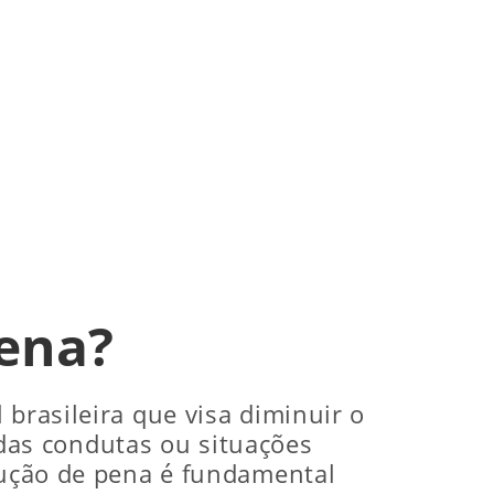
pena?
 brasileira que visa diminuir o
as condutas ou situações
edução de pena é fundamental