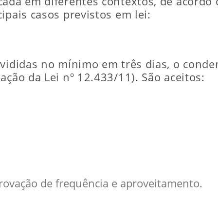
cada em diferentes contextos, de acordo
ipais casos previstos em lei:
ivididas no mínimo em três dias, o conde
ação da Lei nº 12.433/11). São aceitos:
rovação de frequência e aproveitamento.