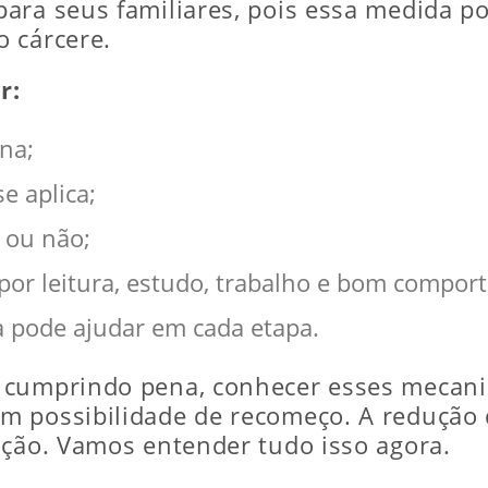
ara seus familiares, pois essa medida po
 cárcere.
r:
na;
e aplica;
a ou não;
 por leitura, estudo, trabalho e bom compo
 pode ajudar em cada etapa.
 cumprindo pena, conhecer esses mecanis
m possibilidade de recomeço. A redução
ação. Vamos entender tudo isso agora.