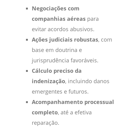
Negociações com
companhias aéreas
para
evitar acordos abusivos.
Ações judiciais robustas
, com
base em doutrina e
jurisprudência favoráveis.
Cálculo preciso da
indenização
, incluindo danos
emergentes e futuros.
Acompanhamento processual
completo
, até a efetiva
reparação.