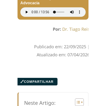
Advocacia
Por:
Dr. Tiago Reis
Publicado em:
22/09/2025
|
Atualizado em:
07/04/2026
🔗
COMPARTILHAR
Neste Artigo: