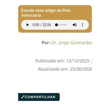
Facebook
WhatsApp
Gmail
Pinterest
Reddit
Escute esse artigo da Reis
Advocacia
Por:
Dr. Jorge Guimarães
Publicado em:
12/12/2025
|
Atualizado em:
25/06/2026
🔗
COMPARTILHAR