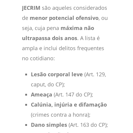
JECRIM
são aqueles considerados
de
menor potencial ofensivo
, ou
seja, cuja pena
máxima não
ultrapassa dois anos
. A lista é
ampla e inclui delitos frequentes
no cotidiano:
Lesão corporal leve
(Art. 129,
caput, do CP);
Ameaça
(Art. 147 do CP);
Calúnia, injúria e difamação
(crimes contra a honra);
Dano simples
(Art. 163 do CP);