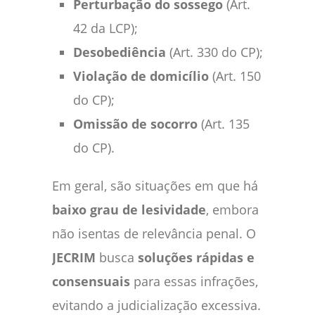
Perturbação do sossego
(Art.
42 da LCP);
Desobediência
(Art. 330 do CP);
Violação de domicílio
(Art. 150
do CP);
Omissão de socorro
(Art. 135
do CP).
Em geral, são situações em que há
baixo grau de lesividade
, embora
não isentas de relevância penal. O
JECRIM
busca
soluções rápidas e
consensuais
para essas infrações,
evitando a judicialização excessiva.