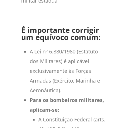
militar estadual
É importante corrigir
um equívoco comum:
A Lei nº 6.880/1980 (Estatuto
dos Militares) é aplicável
exclusivamente às Forças
Armadas (Exército, Marinha e
Aeronáutica).
Para os bombeiros militares,
aplicam-se:
A Constituição Federal (arts.