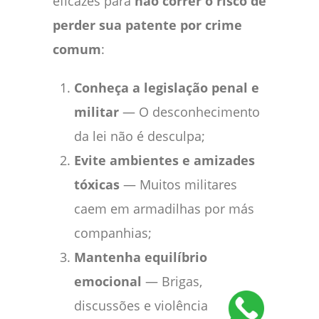
eficazes para
não correr o risco de
perder sua patente por crime
comum
:
Conheça a legislação penal e
militar
— O desconhecimento
da lei não é desculpa;
Evite ambientes e amizades
tóxicas
— Muitos militares
caem em armadilhas por más
companhias;
Mantenha equilíbrio
emocional
— Brigas,
discussões e violência