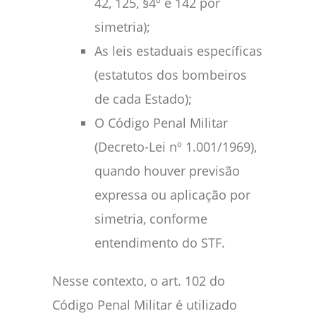
42, 125, §4º e 142 por
simetria);
As leis estaduais específicas
(estatutos dos bombeiros
de cada Estado);
O Código Penal Militar
(Decreto-Lei nº 1.001/1969),
quando houver previsão
expressa ou aplicação por
simetria, conforme
entendimento do STF.
Nesse contexto, o art. 102 do
Código Penal Militar é utilizado