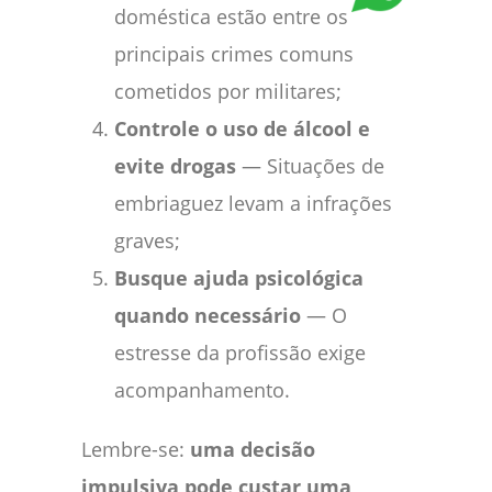
doméstica estão entre os
principais crimes comuns
cometidos por militares;
Controle o uso de álcool e
evite drogas
— Situações de
embriaguez levam a infrações
graves;
Busque ajuda psicológica
quando necessário
— O
estresse da profissão exige
acompanhamento.
Lembre-se:
uma decisão
impulsiva pode custar uma