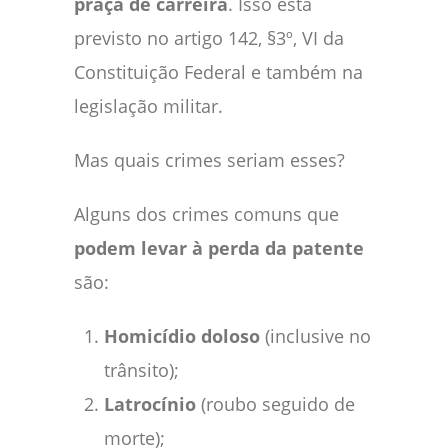
praça de carreira
. Isso está
previsto no artigo 142, §3º, VI da
Constituição Federal e também na
legislação militar.
Mas quais crimes seriam esses?
Alguns dos crimes comuns que
podem levar à perda da patente
são:
Homicídio doloso
(inclusive no
trânsito);
Latrocínio
(roubo seguido de
morte);