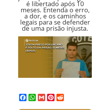
é libertado após 10
meses. Entenda o erro,
a dor, e os caminhos
legais para se defender
de uma prisão injusta.
Facebook
WhatsApp
Gmail
Pinterest
Reddit