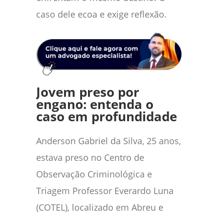
caso dele ecoa e exige reflexão.
Jovem preso por
engano: entenda o
caso em profundidade
Anderson Gabriel da Silva, 25 anos,
estava preso no Centro de
Observação Criminológica e
Triagem Professor Everardo Luna
(COTEL), localizado em Abreu e