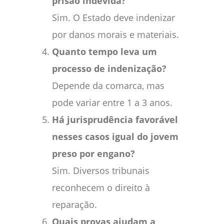
prisão indevida?
Sim. O Estado deve indenizar
por danos morais e materiais.
Quanto tempo leva um
processo de indenização?
Depende da comarca, mas
pode variar entre 1 a 3 anos.
Há jurisprudência favorável
nesses casos igual do jovem
preso por engano?
Sim. Diversos tribunais
reconhecem o direito à
reparação.
Quais provas ajudam a