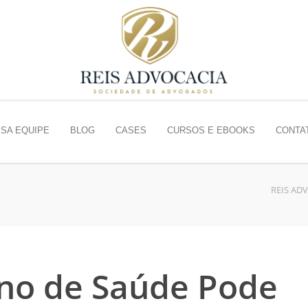
SA EQUIPE
BLOG
CASES
CURSOS E EBOOKS
CONTA
REIS AD
ano de Saúde Pode