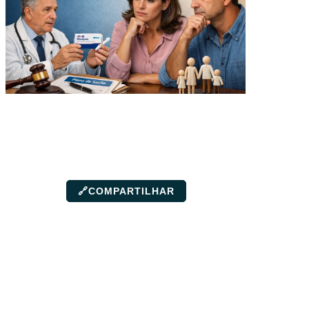
🔗
COMPARTILHAR
Neste
Artigo