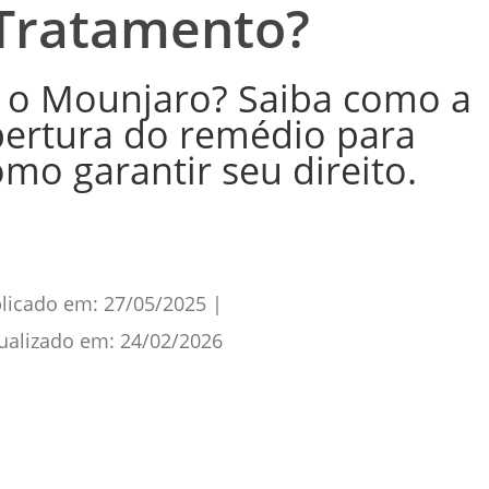
Tratamento?
 o Mounjaro? Saiba como a
obertura do remédio para
omo garantir seu direito.
licado em:
27/05/2025
|
ualizado em:
24/02/2026