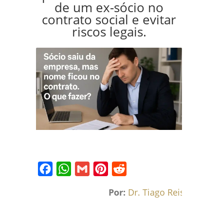
de um ex-sócio no
contrato social e evitar
riscos legais.
Facebook
WhatsApp
Gmail
Pinterest
Reddit
Por:
Dr. Tiago Reis