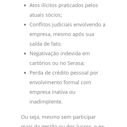
Atos ilícitos praticados pelos
atuais sócios;
Conflitos judiciais envolvendo a
empresa, mesmo após sua
saída de fato;
Negativação indevida em
cartórios ou no Serasa;
Perda de crédito pessoal por
envolvimento formal com
empresa inativa ou
inadimplente.
Ou seja, mesmo sem participar
mais da gestão ou dos lucros, o ex-