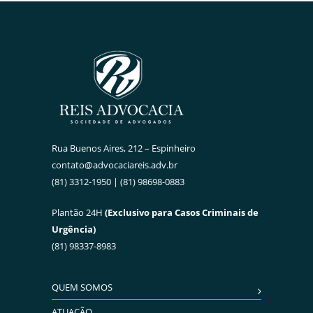
Rua Buenos Aires, 212 – Espinheiro
contato@advocaciareis.adv.br
(81) 3312-1950 | (81) 98698-0883
Plantão 24H
(Exclusivo para Casos Criminais de
Urgência)
(81) 98337-8983
QUEM SOMOS
ATUAÇÃO