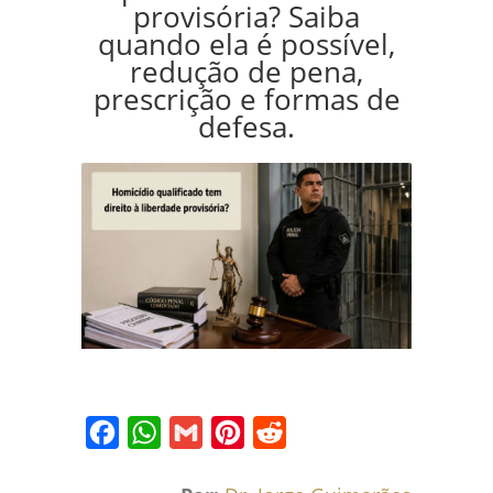
provisória? Saiba
quando ela é possível,
redução de pena,
prescrição e formas de
defesa.
Facebook
WhatsApp
Gmail
Pinterest
Reddit