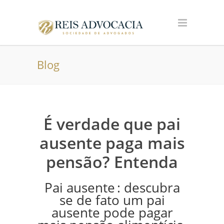
Blog
É verdade que pai
ausente paga mais
pensão? Entenda
Pai ausente : descubra
se de fato um pai
ausente pode pagar