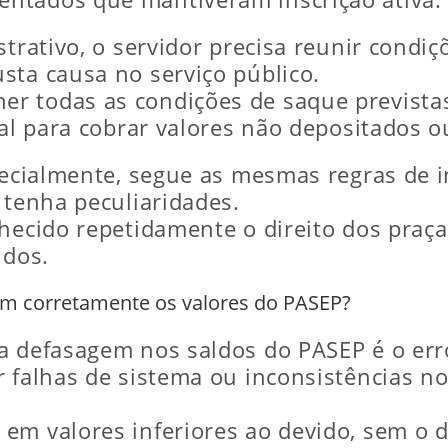
istrativo, o servidor precisa reunir con
sta causa no serviço público.
r todas as condições de saque previstas
ial para cobrar valores não depositados o
pecialmente, segue as mesmas regras de in
 tenha peculiaridades.
hecido repetidamente o direito dos praça
idos.
am corretamente os valores do PASEP?
a defasagem nos saldos do PASEP é o err
r falhas de sistema ou inconsistências n
em valores inferiores ao devido, sem o d