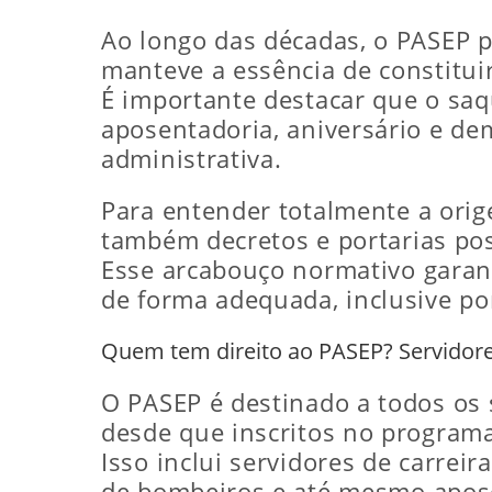
Ao longo das décadas, o PASEP p
manteve a essência de constituir
É importante destacar que o saq
aposentadoria, aniversário e de
administrativa.
Para entender totalmente a orig
também decretos e portarias pos
Esse arcabouço normativo garante
de forma adequada, inclusive por 
Quem tem direito ao PASEP? Servidores
O PASEP é destinado a todos os s
desde que inscritos no programa
Isso inclui servidores de carreir
de bombeiros e até mesmo apose