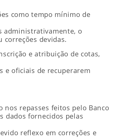
dições como tempo mínimo de
 administrativamente, o
u correções devidas.
scrição e atribuição de cotas,
s e oficiais de recuperarem
o nos repasses feitos pelo Banco
os dados fornecidos pelas
evido reflexo em correções e