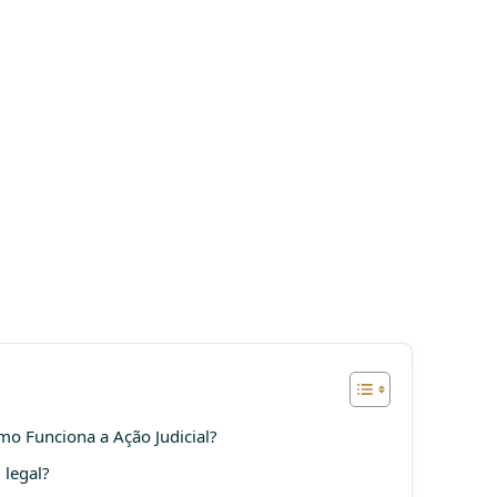
mo Funciona a Ação Judicial?
 legal?