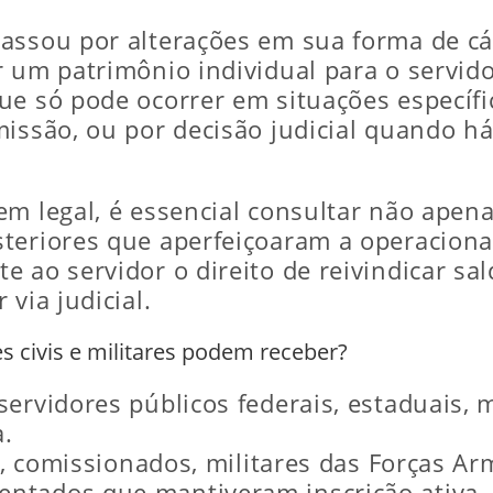
assou por alterações em sua forma de cá
 um patrimônio individual para o servido
ue só pode ocorrer em situações específi
missão, ou por decisão judicial quando h
em legal, é essencial consultar não apena
teriores que aperfeiçoaram a operaciona
 ao servidor o direito de reivindicar sa
via judicial.
 civis e militares podem receber?
ervidores públicos federais, estaduais, m
.
a, comissionados, militares das Forças Arm
ntados que mantiveram inscrição ativa.