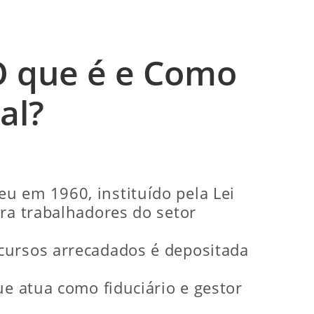
 O que é e Como
al?
u em 1960, instituído pela Lei
ara trabalhadores do setor
cursos arrecadados é depositada
ue atua como fiduciário e gestor