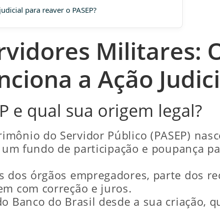
udicial para reaver o PASEP?
vidores Militares:
nciona a Ação Judici
 e qual sua origem legal?
mônio do Servidor Público (PASEP) nasce
ar um fundo de participação e poupança p
s dos órgãos empregadores, parte dos re
em com correção e juros.
o Banco do Brasil desde a sua criação, q