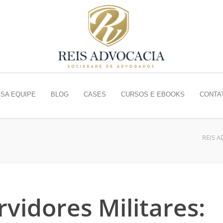
SA EQUIPE
BLOG
CASES
CURSOS E EBOOKS
CONTA
REIS 
vidores Militares: