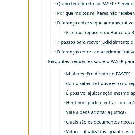
Quem tem direito ao PASEP? Servidore
Por que muitos militares não recebe
Diferença entre saque administrativo
Erro nos repasses do Banco do Br
7 passos para reaver judicialmente o
Diferenças entre saque administrativo
Perguntas frequentes sobre o PASEP para 
Militares têm direito ao PASEP?
Como saber se houve erro no re
É possível ajuizar ação mesmo a
Herdeiros podem entrar com açã
Vale a pena acionar a Justiça?
Quais são os documentos necessá
Valores atualizados: quanto os m