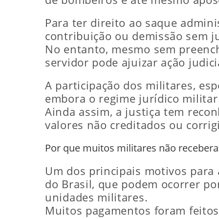
Para ter direito ao saque admin
contribuição ou demissão sem ju
No entanto, mesmo sem preenche
servidor pode ajuizar ação judic
A participação dos militares, es
embora o regime jurídico militar
Ainda assim, a justiça tem recon
valores não creditados ou corrig
Por que muitos militares não receber
Um dos principais motivos para 
do Brasil, que podem ocorrer po
unidades militares.
Muitos pagamentos foram feitos 