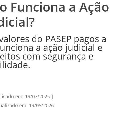
o Funciona a Ação
dicial?
 valores do PASEP pagos a
nciona a ação judicial e
reitos com segurança e
ilidade.
licado em:
19/07/2025
|
ualizado em:
19/05/2026