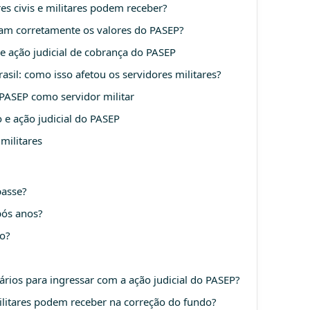
s civis e militares podem receber?
ram corretamente os valores do PASEP?
 e ação judicial de cobrança do PASEP
asil: como isso afetou os servidores militares?
 PASEP como servidor militar
 e ação judicial do PASEP
militares
passe?
pós anos?
o?
rios para ingressar com a ação judicial do PASEP?
ilitares podem receber na correção do fundo?