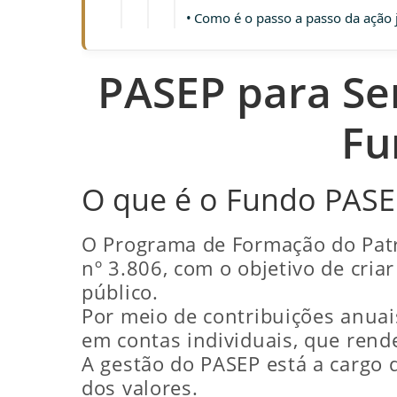
Como é o passo a passo da ação j
PASEP para Ser
Fu
O que é o Fundo PASEP
O Programa de Formação do Patri
nº 3.806, com o objetivo de cri
público.
Por meio de contribuições anuai
em contas individuais, que rend
A gestão do PASEP está a cargo d
dos valores.