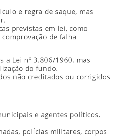
lculo e regra de saque, mas
r.
cas previstas em lei, como
á comprovação de falha
s a Lei nº 3.806/1960, mas
lização do fundo.
ldos não creditados ou corrigidos
unicipais e agentes políticos,
adas, polícias militares, corpos