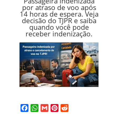
Passageira indenizada
por atraso de voo após
14 horas de espera. Veja
decisão do TJPR e saiba
quando você pode
receber indenização.
Facebook
WhatsApp
Gmail
Pinterest
Reddit