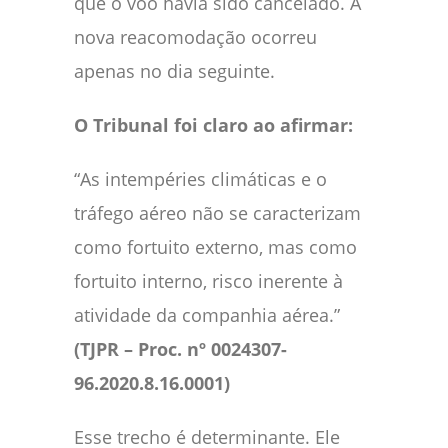
que o voo havia sido cancelado. A
nova reacomodação ocorreu
apenas no dia seguinte.
O Tribunal foi claro ao afirmar:
“As intempéries climáticas e o
tráfego aéreo não se caracterizam
como fortuito externo, mas como
fortuito interno, risco inerente à
atividade da companhia aérea.”
(TJPR – Proc. nº 0024307-
96.2020.8.16.0001)
Esse trecho é determinante. Ele