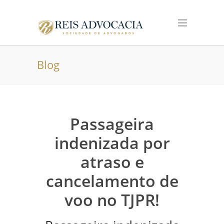
Blog
Passageira
indenizada por
atraso e
cancelamento de
voo no TJPR!