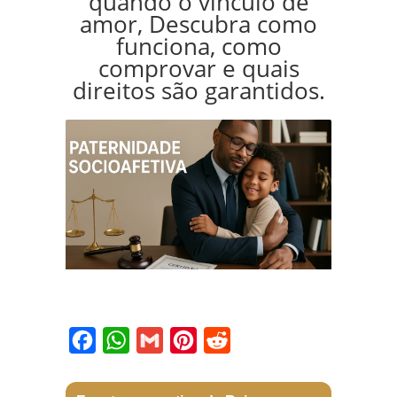
quando o vínculo de
amor, Descubra como
funciona, como
comprovar e quais
direitos são garantidos.
Facebook
WhatsApp
Gmail
Pinterest
Reddit