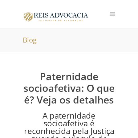
Blog
Paternidade
socioafetiva: O que
é? Veja os detalhes
A paternidade
socioafetiva é
reconhecida pela Justiça