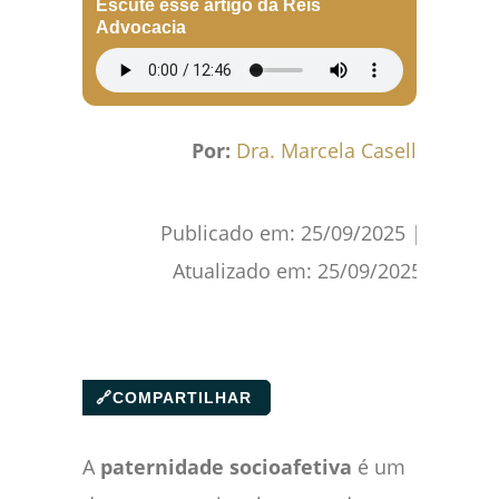
Escute esse artigo da Reis
Advocacia
Por:
Dra. Marcela Caselli
Publicado em:
25/09/2025
|
Atualizado em:
25/09/2025
🔗
COMPARTILHAR
A
paternidade socioafetiva
é um