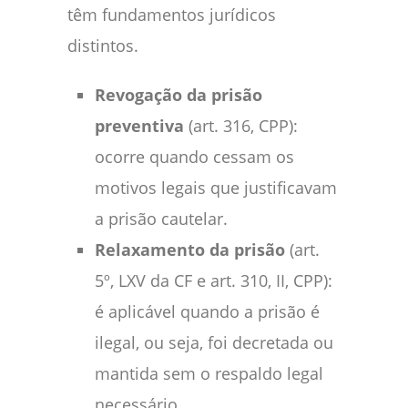
têm fundamentos jurídicos
distintos.
Revogação da prisão
preventiva
(art. 316, CPP):
ocorre quando cessam os
motivos legais que justificavam
a prisão cautelar.
Relaxamento da prisão
(art.
5º, LXV da CF e art. 310, II, CPP):
é aplicável quando a prisão é
ilegal, ou seja, foi decretada ou
mantida sem o respaldo legal
necessário.