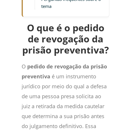
tema
O que é o pedido
de revogação da
prisão preventiva?
O
pedido de revogação da prisão
preventiva
é um instrumento
jurídico por meio do qual a defesa
de uma pessoa presa solicita ao
juiz a retirada da medida cautelar
que determina a sua prisão antes
do julgamento definitivo. Essa