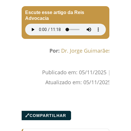
Facebook
WhatsApp
Gmail
Pinterest
Reddit
Escute esse artigo da Reis
Advocacia
Por:
Dr. Jorge Guimarães
Publicado em:
05/11/2025
|
Atualizado em:
05/11/2025
🔗
COMPARTILHAR