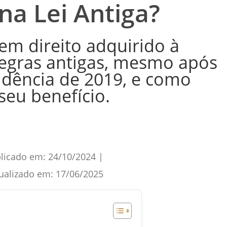
na Lei Antiga?
m direito adquirido à
regras antigas, mesmo após
idência de 2019, e como
seu benefício.
licado em:
24/10/2024
|
ualizado em:
17/06/2025