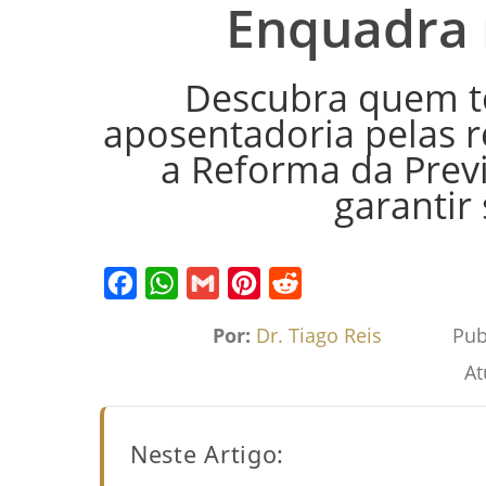
Enquadra 
Descubra quem te
aposentadoria pelas 
a Reforma da Prev
garantir 
Facebook
WhatsApp
Gmail
Pinterest
Reddit
Por:
Dr. Tiago Reis
Pub
At
Neste Artigo: