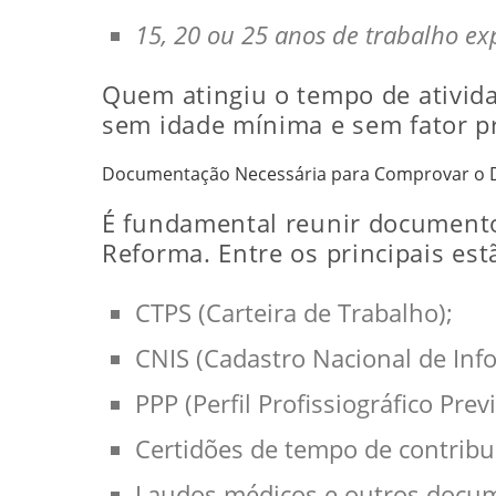
15, 20 ou 25 anos de trabalho ex
Quem atingiu o tempo de ativida
sem idade mínima e sem fator pr
Documentação Necessária para Comprovar o D
É fundamental reunir document
Reforma. Entre os principais est
CTPS (Carteira de Trabalho);
CNIS (Cadastro Nacional de Info
PPP (Perfil Profissiográfico Pre
Certidões de tempo de contribui
Laudos médicos e outros docume