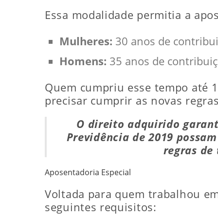
Essa modalidade permitia a apo
Mulheres:
30 anos de contribui
Homens:
35 anos de contribuiç
Quem cumpriu esse tempo até 13
precisar cumprir as novas regra
O direito adquirido garan
Previdência de 2019 possam 
regras de
Aposentadoria Especial
Voltada para quem trabalhou em 
seguintes requisitos: