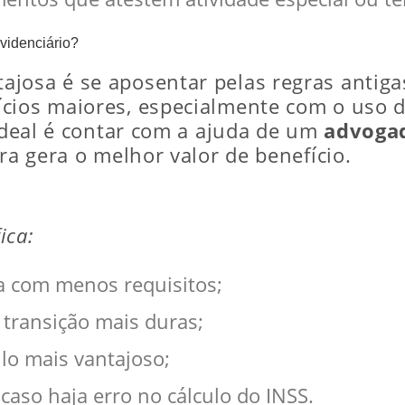
videnciário?
josa é se aposentar pelas regras antiga
cios maiores, especialmente com o uso d
 ideal é contar com a ajuda de um
advogad
ra gera o melhor valor de benefício.
ica:
a com menos requisitos;
 transição mais duras;
lo mais vantajoso;
 caso haja erro no cálculo do INSS.