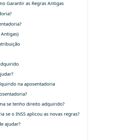
mo Garantir as Regras Antigas
doria?
entadoria?
 Antigas)
tribuição
Adquirido
judar?
dquirido na aposentadoria
osentadoria?
a se tenho direito adquirido?
a se o INSS aplicou as novas regras?
e ajudar?