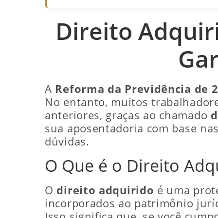
Direito Adqui
Gar
A
Reforma da Previdência de 
No entanto, muitos trabalhadore
anteriores, graças ao chamado
d
sua aposentadoria com base nas 
dúvidas.
O Que é o Direito Adq
O
direito adquirido
é uma prote
incorporados ao patrimônio jurí
Isso significa que, se você cum