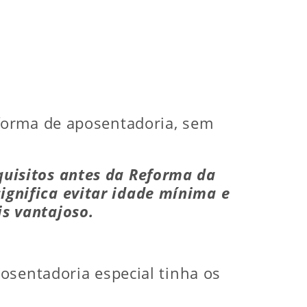
forma de aposentadoria, sem
quisitos antes da Reforma da
significa evitar idade mínima e
s vantajoso.
osentadoria especial tinha os