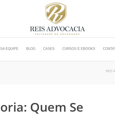
SA EQUIPE
BLOG
CASES
CURSOS E EBOOKS
CONTA
REIS 
oria: Quem Se