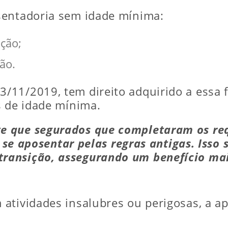
sentadoria sem idade mínima:
ção;
ão.
/11/2019, tem direito adquirido a essa 
s de idade mínima.
te que segurados que completaram os re
se aposentar pelas regras antigas. Isso 
 transição, assegurando um benefício mai
atividades insalubres ou perigosas, a ap