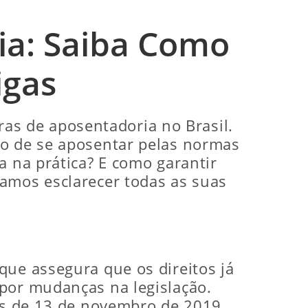
ia: Saiba Como
igas
as de aposentadoria no Brasil.
to de se aposentar pelas normas
ca na prática? E como garantir
vamos esclarecer todas as suas
que assegura que os direitos já
 por mudanças na legislação.
tes de 13 de novembro de 2019