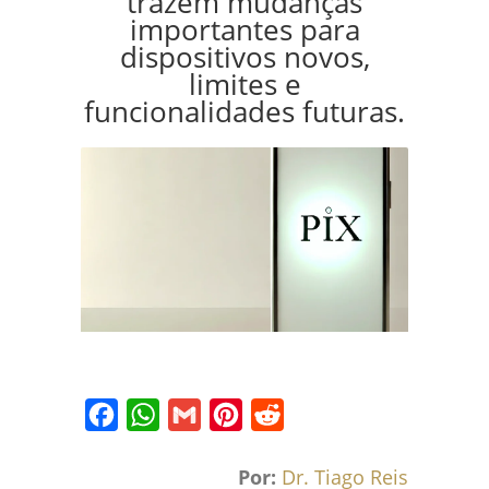
trazem mudanças
importantes para
dispositivos novos,
limites e
funcionalidades futuras.
Facebook
WhatsApp
Gmail
Pinterest
Reddit
Por:
Dr. Tiago Reis