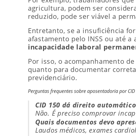
agricultura, podem ser considera
reduzido, pode ser viável a pe
Entretanto, se a insuficiência f
afastamento pelo INSS ou até a a
incapacidade laboral permane
Por isso, o acompanhamento de u
quanto para documentar corretam
previdenciário.
Perguntas frequentes sobre aposentadoria por CID
CID 150 dá direito automátic
Não. É preciso comprovar incap
Quais documentos devo apres
Laudos médicos, exames cardioló