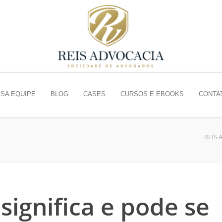
SA EQUIPE
BLOG
CASES
CURSOS E EBOOKS
CONTA
REIS 
significa e pode se