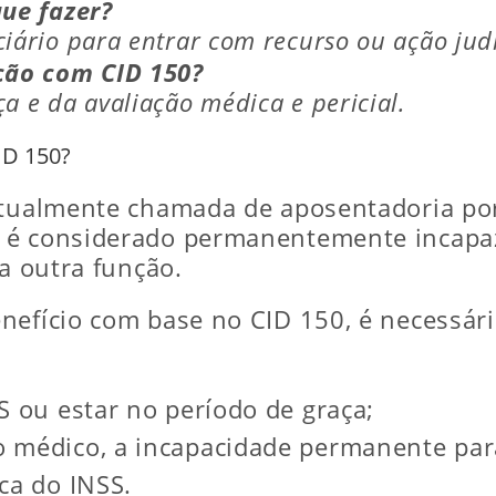
ue fazer?
ário para entrar com recurso ou ação judi
ção com CID 150?
 e da avaliação médica e pericial.
ID 150?
(atualmente chamada de aposentadoria po
 é considerado permanentemente incapaz
ra outra função.
nefício com base no CID 150, é necessár
S ou estar no período de graça;
 médico, a incapacidade permanente para
ca do INSS.