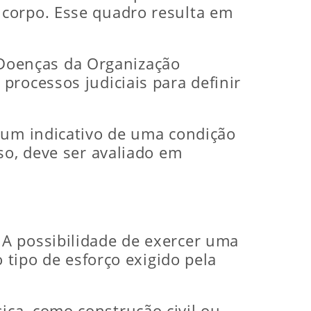
 corpo. Esse quadro resulta em
e Doenças da Organização
processos judiciais para definir
 um indicativo de uma condição
so, deve ser avaliado em
A possibilidade de exercer uma
 tipo de esforço exigido pela
ca, como construção civil ou