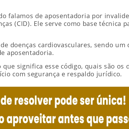
o falamos de aposentadoria por invalide
ças (CID). Ele serve como base técnica par
 de doenças cardiovasculares, sendo um 
de aposentadoria.
 que significa esse código, quais são os d
ício com segurança e respaldo jurídico.