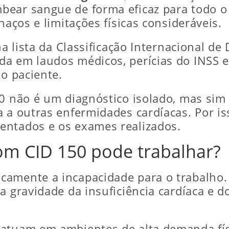
bear sangue de forma eficaz para todo o
haços e limitações físicas consideráveis.
 na lista da Classificação Internacional d
a em laudos médicos, perícias do INSS e 
do paciente.
50 não é um diagnóstico isolado, mas sim
 a outras enfermidades cardíacas. Por is
entados e os exames realizados.
om CID 150 pode trabalhar?
amente a incapacidade para o trabalho. 
a gravidade da insuficiência cardíaca e do
atuam em ambientes de alta demanda físi