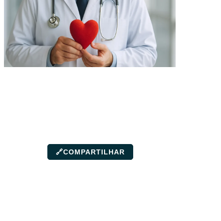
🔗
COMPARTILHAR