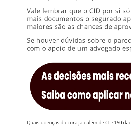
Vale lembrar que o CID por si só 
mais documentos o segurado ap
maiores são as chances de apro
Se houver dúvidas sobre o parece
com o apoio de um advogado espe
Quais doenças do coração além de CID 150 dão 