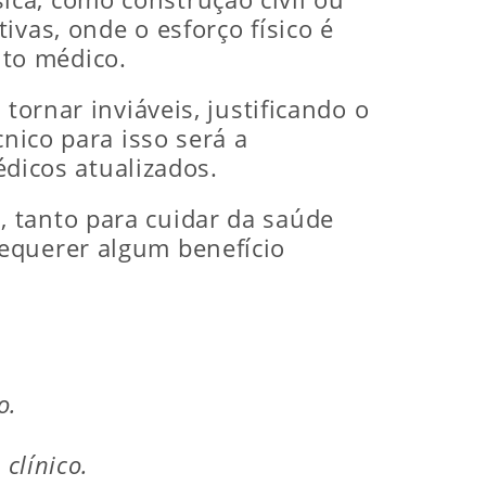
vas, onde o esforço físico é
to médico.
tornar inviáveis, justificando o
cnico para isso será a
dicos atualizados.
 tanto para cuidar da saúde
equerer algum benefício
o.
clínico.