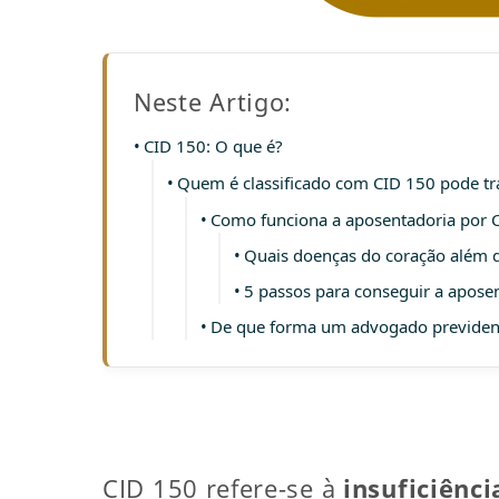
Neste Artigo:
CID 150: O que é?
Quem é classificado com CID 150 pode tr
Como funciona a aposentadoria por 
Quais doenças do coração além d
5 passos para conseguir a apose
De que forma um advogado previdenci
CID 150 refere-se à
insuficiênci