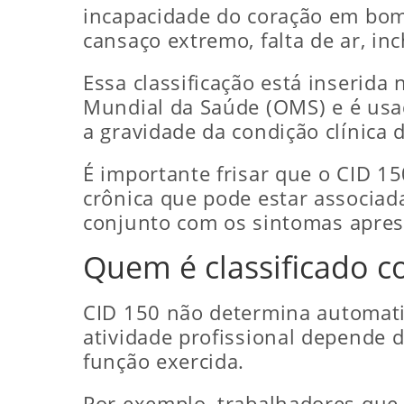
incapacidade do coração em bom
cansaço extremo, falta de ar, inc
Essa classificação está inserida
Mundial da Saúde (OMS) e é usad
a gravidade da condição clínica 
É importante frisar que o CID 1
crônica que pode estar associada
conjunto com os sintomas apres
Quem é classificado c
CID 150 não determina automatic
atividade profissional depende d
função exercida.
Por exemplo, trabalhadores que 