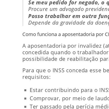
Se meu pedido for negado, o q
Procure um advogado previdenci
Posso trabalhar em outra fun
Depende da gravidade da doença
Como funciona a aposentadoria por C
A aposentadoria por invalidez 
concedida quando o trabalhador
possibilidade de reabilitação pa
Para que o INSS conceda esse be
requisitos:
Estar contribuindo para o INS
Comprovar, por meio de laudo
Ter passado pela perícia médi