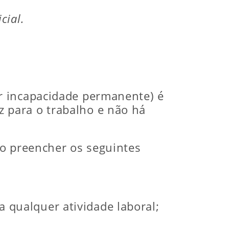
cial.
r incapacidade permanente) é
 para o trabalho e não há
io preencher os seguintes
 qualquer atividade laboral;