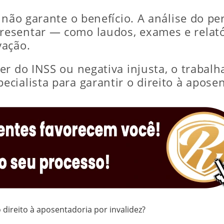
não garante o benefício. A análise do per
resentar — como laudos, exames e relat
vação.
r do INSS ou negativa injusta, o trabalha
cialista para garantir o direito à aposen
direito à aposentadoria por invalidez?