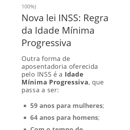
100%)
faltant
Nova lei INSS: Regra
da Idade Mínima
Progressiva
Outra forma de
aposentadoria oferecida
pelo INSS é a
Idade
Mínima Progressiva
, que
passa a ser:
59 anos para mulheres
;
64 anos para homens
;
Com o tempo de