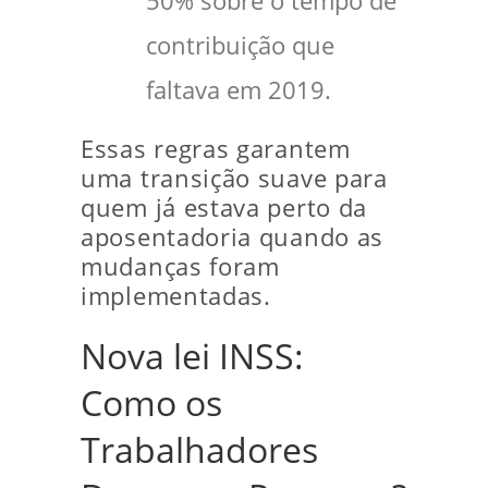
50% sobre o tempo de
contribuição que
faltava em 2019.
Essas regras garantem
uma transição suave para
quem já estava perto da
aposentadoria quando as
mudanças foram
implementadas.
Nova lei INSS:
Como os
Trabalhadores