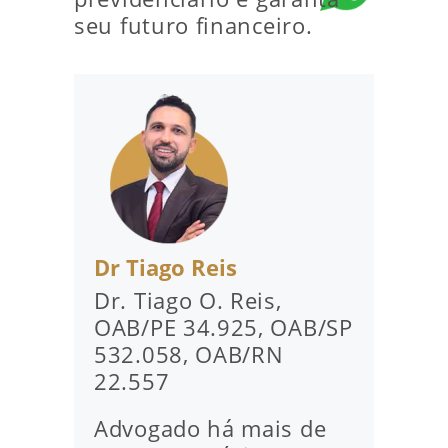
seu futuro financeiro.
Dr Tiago Reis
Dr. Tiago O. Reis,
OAB/PE 34.925, OAB/SP
532.058, OAB/RN
22.557
Advogado há mais de