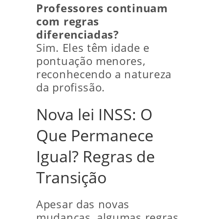
Professores continuam
com regras
diferenciadas?
Sim. Eles têm idade e
pontuação menores,
reconhecendo a natureza
da profissão.
Nova lei INSS: O
Que Permanece
Igual? Regras de
Transição
Apesar das novas
mudanças, algumas regras