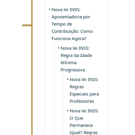
Nova lei INSS:
INF
Aposentadoria por
REI
Tempo de
ADV
Contribuição: Como
Funciona Agora?
Nova lei INSS:
Regra da Idade
Mínima
Progressiva
Nova lei INSS:
Regras
Especiais para
Professores
Nova lei INSS:
O Que
Permanece
Igual? Regras